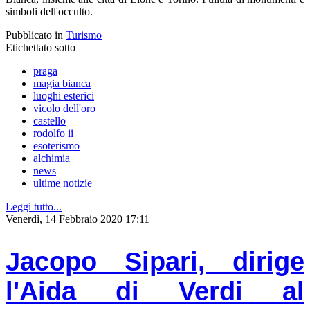
simboli dell'occulto.
Pubblicato in
Turismo
Etichettato sotto
praga
magia bianca
luoghi esterici
vicolo dell'oro
castello
rodolfo ii
esoterismo
alchimia
news
ultime notizie
Leggi tutto...
Venerdì, 14 Febbraio 2020 17:11
Jacopo Sipari, dirige
l'Aida di Verdi al