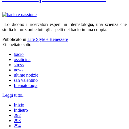
Lo dicono i ricercatori esperti in filematologia, una scienza che
studia le funzioni e tutti gli aspetti del bacio in una coppia.
Pubblicato in
Life Style e Benessere
Etichettato sotto
bacio
ossiticina
stress
news
ultime notizie
san valentino
filematologia
Leggi tutto...
Inizio
Indietro
292
293
294