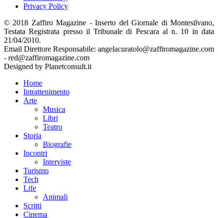
Privacy Policy
© 2018 Zaffiro Magazine - Inserto del Giornale di Montesilvano,
Testata Registrata presso il Tribunale di Pescara al n. 10 in data
21/04/2010.
Email Direttore Responsabile: angelacuratolo@zaffiromagazine.com
- red@zaffiromagazine.com
Designed by Planetconsult.it
Home
Intrattenimento
Arte
Musica
Libri
Teatro
Storia
Biografie
Incontri
Interviste
Turismo
Tech
Life
Animali
Scritti
Cinema