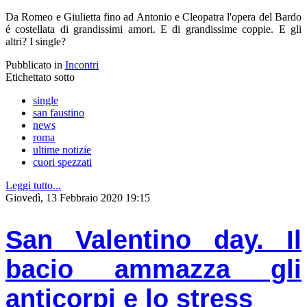
Da Romeo e Giulietta fino ad Antonio e Cleopatra l'opera del Bardo
é costellata di grandissimi amori. E di grandissime coppie. E gli
altri? I single?
Pubblicato in
Incontri
Etichettato sotto
single
san faustino
news
roma
ultime notizie
cuori spezzati
Leggi tutto...
Giovedì, 13 Febbraio 2020 19:15
San Valentino day. Il
bacio ammazza gli
anticorpi e lo stress