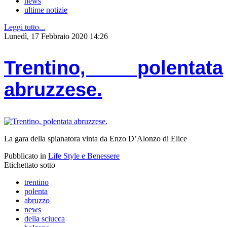
news
ultime notizie
Leggi tutto...
Lunedì, 17 Febbraio 2020 14:26
Trentino, polentata
abruzzese.
La gara della spianatora vinta da Enzo D’Alonzo di Elice
Pubblicato in
Life Style e Benessere
Etichettato sotto
trentino
polenta
abruzzo
news
della sciucca