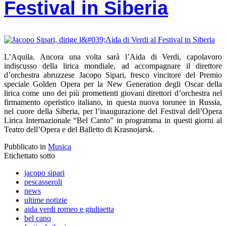
Festival in Siberia
L’Aquila. Ancora una volta sarà l’Aida di Verdi, capolavoro
indiscusso della lirica mondiale, ad accompagnare il direttore
d’orchestra abruzzese Jacopo Sipari, fresco vincitore del Premio
speciale Golden Opera per la New Generation degli Oscar della
lirica come uno dei più promettenti giovani direttori d’orchestra nel
firmamento operistico italiano, in questa nuova torunee in Russia,
nel cuore della Siberia, per l’inaugurazione del Festival dell’Opera
Lirica Internazionale “Bel Canto” in programma in questi giorni al
Teatro dell’Opera e del Balletto di Krasnojarsk.
Pubblicato in
Musica
Etichettato sotto
jacopo sipari
pescasseroli
news
ultime notizie
aida verdi romeo e giuliaetta
bel cano