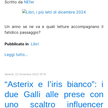
Scritto da
NEfer
Un anno se ne va e quali letture accompagnano il
fatidico passaggio?
Pubblicato in
Libri
Leggi tutto...
Venerdì, 22 Dicembre 2023 19:19
“Asterix e l’iris bianco”: i
due Galli alle prese con
uno scaltro influencer