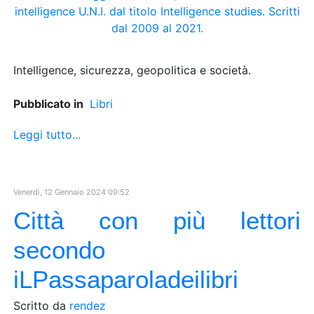
Intelligence, sicurezza, geopolitica e società.
Pubblicato in
Libri
Leggi tutto...
Venerdì, 12 Gennaio 2024 09:52
Città con più lettori
secondo
iLPassaparoladeilibri
Scritto da
rendez