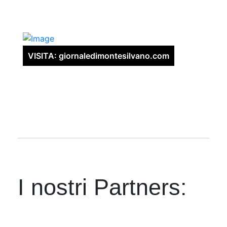
VISITA: giornaledimontesilvano.com
I nostri Partners: