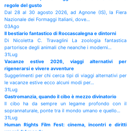
regole del gusto
Dal 28 al 30 agosto 2026, ad Agnone (IS), la Fiera
Nazionale dei Formaggi Italiani, dove...
03
Ago
Il bestiario fantastico di Roccascalegna e dintorni
Di Nicoletta C. Travaglini La zoologia fantastica
partorisce degli animali che neanche i moderni...
31
Lug
Vacanze estive 2026, viaggi alternativi per
rigenerarsi e vivere avventure
Suggerimenti per chi cerca tipi di viaggi alternativi per
le vacanze estive ecco alcuni modi per...
31
Lug
Gastromanzia, quando il cibo è mezzo divinatorio
Il cibo ha da sempre un legame profondo con il
soprannaturale, ponte tra il mondo umano e quello...
31
Lug
Human Rights Film Fest: cinema, incontri e diritti