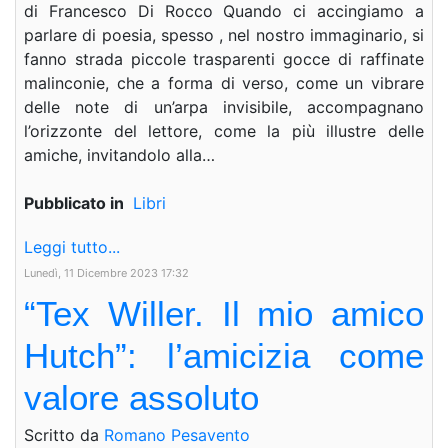
di Francesco Di Rocco Quando ci accingiamo a
parlare di poesia, spesso , nel nostro immaginario, si
fanno strada piccole trasparenti gocce di raffinate
malinconie, che a forma di verso, come un vibrare
delle note di un’arpa invisibile, accompagnano
l’orizzonte del lettore, come la più illustre delle
amiche, invitandolo alla…
Pubblicato in
Libri
Leggi tutto...
Lunedì, 11 Dicembre 2023 17:32
“Tex Willer. Il mio amico
Hutch”: l’amicizia come
valore assoluto
Scritto da
Romano Pesavento