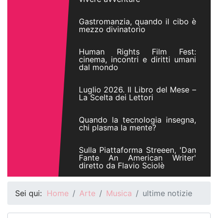
Gastromanzia, quando il cibo è
mezzo divinatorio
Human Rights Film Fest:
cinema, incontri e diritti umani
dal mondo
Luglio 2026. Il Libro del Mese –
La Scelta dei Lettori
Quando la tecnologia insegna,
chi plasma la mente?
Sulla Piattaforma Streeen, 'Dan
Fante An American Writer'
diretto da Flavio Sciolè
Sei qui:
Home
Arte
Musica
ultime notizie