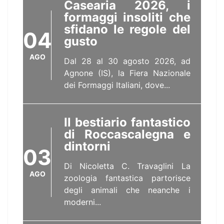
Casearia 2026, i
formaggi insoliti che
sfidano le regole del
04
gusto
AGO
Dal 28 al 30 agosto 2026, ad
Agnone (IS), la Fiera Nazionale
dei Formaggi Italiani, dove...
Il bestiario fantastico
di Roccascalegna e
dintorni
03
Di Nicoletta C. Travaglini La
AGO
zoologia fantastica partorisce
degli animali che neanche i
moderni...