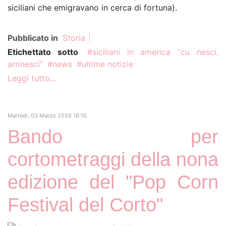
siciliani che emigravano in cerca di fortuna).
Pubblicato in
Storia
Etichettato sotto
siciliani in america “cu nesci,
arrinesci”
news
ultime notizie
Leggi tutto...
Martedì, 03 Marzo 2026 18:10
Bando per
cortometraggi della nona
edizione del "Pop Corn
Festival del Corto"