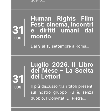
quello...
Human Rights Film
Fest: cinema, incontri
31
e diritti umani dal
mondo
LUG
Dal 9 al 13 settembre a Roma...
Luglio 2026. Il Libro
del Mese – La Scelta
31
dei Lettori
Il più discusso tra i titoli presenti
LUG
sul nostro gruppo FB è, senza
dubbio, I Convitati Di Pietra...