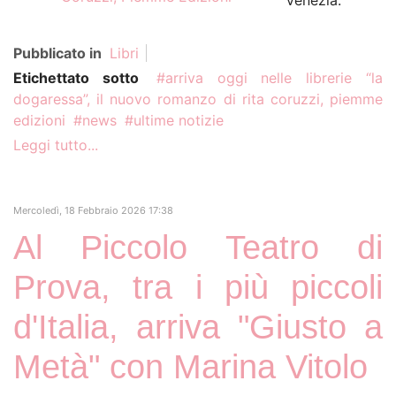
Venezia.
Pubblicato in
Libri
Etichettato sotto
arriva oggi nelle librerie “la
dogaressa”, il nuovo romanzo di rita coruzzi, piemme
edizioni
news
ultime notizie
Leggi tutto...
Mercoledì, 18 Febbraio 2026 17:38
Al Piccolo Teatro di
Prova, tra i più piccoli
d'Italia, arriva "Giusto a
Metà" con Marina Vitolo