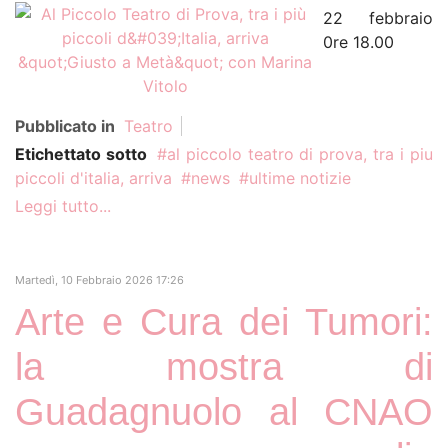
22 febbraio
0re 18.00
Pubblicato in
Teatro
Etichettato sotto
al piccolo teatro di prova, tra i piu
piccoli d'italia, arriva
news
ultime notizie
Leggi tutto...
Martedì, 10 Febbraio 2026 17:26
Arte e Cura dei Tumori:
la mostra di
Guadagnuolo al CNAO