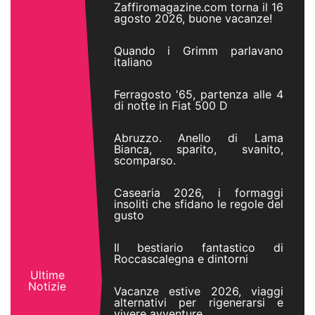
Zaffiromagazine.com torna il 16
agosto 2026, buone vacanze!
Quando i Grimm parlavano
italiano
Ferragosto '65, partenza alle 4
di notte in Fiat 500 D
Abruzzo. Anello di Lama
Bianca, sparito, svanito,
scomparso.
Casearia 2026, i formaggi
insoliti che sfidano le regole del
gusto
Il bestiario fantastico di
Roccascalegna e dintorni
Ultime
Notizie
Vacanze estive 2026, viaggi
alternativi per rigenerarsi e
vivere avventure