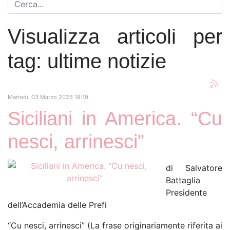
Visualizza articoli per
tag: ultime notizie
Martedì, 03 Marzo 2026 18:19
Siciliani in America. “Cu
nesci, arrinesci”
di Salvatore
Battaglia
Presidente
dell’Accademia delle Prefi
“Cu nesci, arrinesci” (La frase originariamente riferita ai