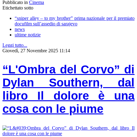
Pubblicato in
Cinema
Etichettato sotto
“sniper alley – to my brother” prima nazionale per il premiato
docufilm sull’assedio di sarajevo
news
ultime notizie
Leggi tutto...
Giovedì, 27 Novembre 2025 11:14
“L'Ombra del Corvo” di
Dylan Southern, dal
libro Il dolore è una
cosa con le piume