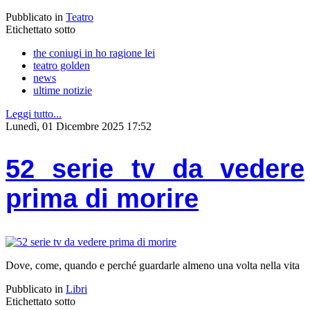
Pubblicato in
Teatro
Etichettato sotto
the coniugi in ho ragione lei
teatro golden
news
ultime notizie
Leggi tutto...
Lunedì, 01 Dicembre 2025 17:52
52 serie tv da vedere
prima di morire
Dove, come, quando e perché guardarle almeno una volta nella vita
Pubblicato in
Libri
Etichettato sotto