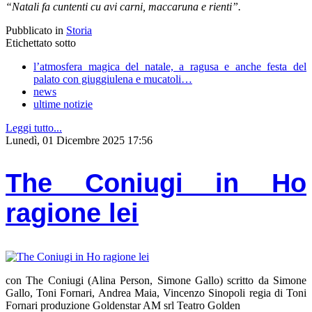
“Natali fa cuntenti cu avi carni, maccaruna e rienti”.
Pubblicato in
Storia
Etichettato sotto
l’atmosfera magica del natale, a ragusa e anche festa del
palato con giuggiulena e mucatoli…
news
ultime notizie
Leggi tutto...
Lunedì, 01 Dicembre 2025 17:56
The Coniugi in Ho
ragione lei
con The Coniugi (Alina Person, Simone Gallo) scritto da Simone
Gallo, Toni Fornari, Andrea Maia, Vincenzo Sinopoli regia di Toni
Fornari produzione Goldenstar AM srl Teatro Golden