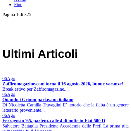
Fine
Pagina 1 di 325
Ultimi Articoli
06
Ago
Zaffiromagazine.com torna il 16 agosto 2026, buone vacanze!
Break estivo per Zaffiromagazine....
06
Ago
Quando i Grimm parlavano italiano
Di Nicoletta Camilla Travaglini E’ notorio che la fiaba è un genere
letterario proveniente...
06
Ago
Ferragosto '65, partenza alle 4 di notte in Fiat 500 D
Salvatore Battaglia Presidente Accademia delle Prefi La prima gita