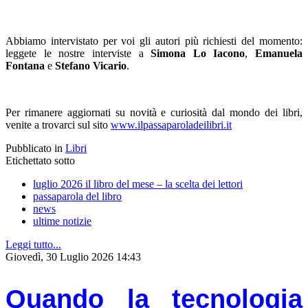
Abbiamo intervistato per voi gli autori più richiesti del momento:
leggete le nostre interviste a
Simona Lo Iacono
,
Emanuela
Fontana
e
Stefano Vicario
.
Per rimanere aggiornati su novità e curiosità dal mondo dei libri,
venite a trovarci sul sito
www.ilpassaparoladeilibri.it
Pubblicato in
Libri
Etichettato sotto
luglio 2026 il libro del mese – la scelta dei lettori
passaparola del libro
news
ultime notizie
Leggi tutto...
Giovedì, 30 Luglio 2026 14:43
Quando la tecnologia