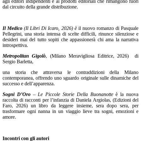
agli editori indipendenti e ai prodotti editoriali che rimangono fuori
dal circuito della grande distribuzione.
Il Medico
(Il Libri Di Icaro, 2026) è
il nuovo romanzo di Pasquale
Pellegrini, una storia intensa di scelte difficili, rinunce silenziose e
desideri mai del tutto sopiti che appassionerà chi ama la narrativa
introspettiva.
Metropolitan Gigolò
, (Milano Meravigliosa Editrice, 2026) di
Sergio Barletta,
una storia che attraversa le contraddizioni della Milano
contemporanea, offrendo uno sguardo originale sulle dinamiche del
successo e dell’apparenza.
Sogni D’Oro
– Le Piccole Storie Della Buonanotte
è la nuova
raccolta di racconti per l’infanzia di Daniela Argiolas, (Edizioni del
Faro, 2026) un libro da leggere insieme, sera dopo sera, per
trasformare ogni nanna in un viaggio lieve tra sogni, emozioni e
amore.
Incontri con gli autori