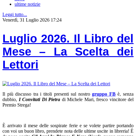
ultime notizie
Leggi tutto...
Venerdì, 31 Luglio 2026 17:24
Luglio 2026. Il Libro del
Mese – La Scelta dei
Lettori
Il più discusso tra i titoli presenti sul nostro
gruppo FB
è, senza
dubbio,
I Convitati Di Pietra
di Michele Mari, fresco vincitore del
Premio Strega!
È arrivato il mese delle sospirate ferie e se volete partire portando
con voi un buon libro, prendete nota delle ultime uscite in libreria! È