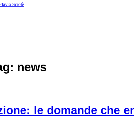
Flavio Sciolè
tag: news
zione: le domande che em