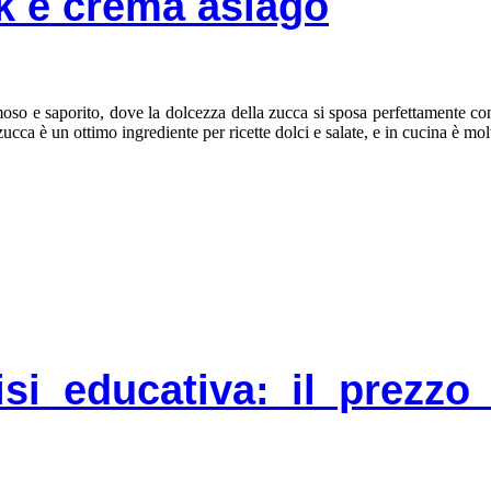
k e crema asiago
moso e saporito, dove la dolcezza della zucca si sposa perfettamente con
cca è un ottimo ingrediente per ricette dolci e salate, e in cucina è molto
isi educativa: il prezzo