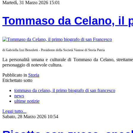
Martedì, 31 Marzo 2026 15:01
Tommaso da Celano, il p
di Gabriella Izzi Benedetti - Presidente della Società Vastese di Storia Patria
La personalità umana e culturale di Tommaso da Celano, strettament
personaggio di notevole cultura.
Pubblicato in
Storia
Etichettato sotto
tommaso da celano, il primo biografo di san francesco
news
ultime notizie
Leggi tutto...
Sabato, 28 Marzo 2026 10:54