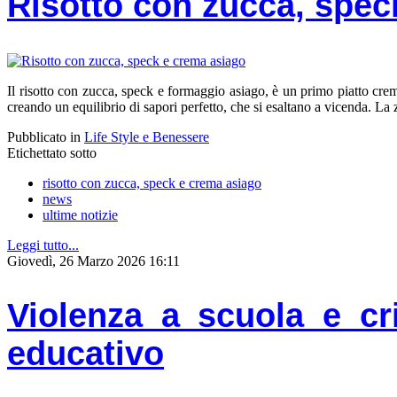
Risotto con zucca, spec
Il risotto con zucca, speck e formaggio asiago, è un primo piatto cre
creando un equilibrio di sapori perfetto, che si esaltano a vicenda. La zu
Pubblicato in
Life Style e Benessere
Etichettato sotto
risotto con zucca, speck e crema asiago
news
ultime notizie
Leggi tutto...
Giovedì, 26 Marzo 2026 16:11
Violenza a scuola e cr
educativo