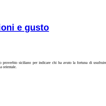
ioni e gusto
o proverbio siciliano per indicare chi ha avuto la fortuna di usufru
a orientale.