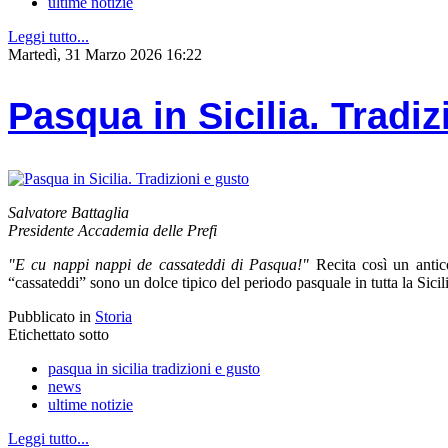
ultime notizie
Leggi tutto...
Martedì, 31 Marzo 2026 16:22
Pasqua in Sicilia. Tradiz
Salvatore Battaglia
Presidente Accademia delle Prefi
"E cu nappi nappi de cassateddi di Pasqua!"
Recita così un antic
“cassateddi” sono un dolce tipico del periodo pasquale in tutta la Sicili
Pubblicato in
Storia
Etichettato sotto
pasqua in sicilia tradizioni e gusto
news
ultime notizie
Leggi tutto...