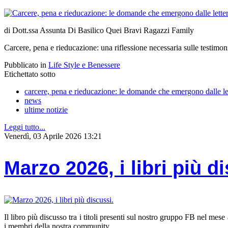
di Dott.ssa Assunta Di Basilico Quei Bravi Ragazzi Family
Carcere, pena e rieducazione: una riflessione necessaria sulle testimon
Pubblicato in
Life Style e Benessere
Etichettato sotto
carcere, pena e rieducazione: le domande che emergono dalle let
news
ultime notizie
Leggi tutto...
Venerdì, 03 Aprile 2026 13:21
Marzo 2026, i libri più d
Il libro più discusso tra i titoli presenti sul nostro gruppo FB nel m
i membri della nostra community.