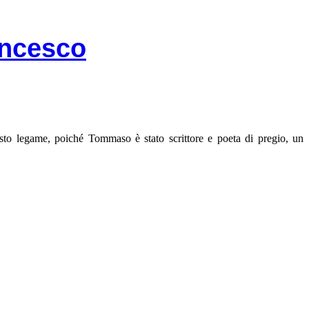
ancesco
esto legame, poiché Tommaso è stato scrittore e poeta di pregio, un