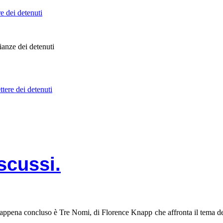
ianze dei detenuti
tere dei detenuti
iscussi.
ese appena concluso è Tre Nomi, di Florence Knapp che affronta il tema de