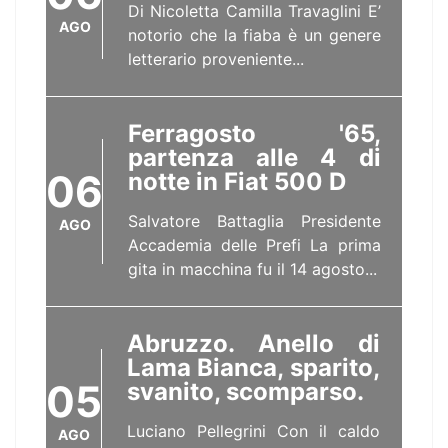
Di Nicoletta Camilla Travaglini E’
AGO
notorio che la fiaba è un genere
letterario proveniente...
Ferragosto '65,
partenza alle 4 di
06
notte in Fiat 500 D
Salvatore Battaglia Presidente
AGO
Accademia delle Prefi La prima
gita in macchina fu il 14 agosto...
Abruzzo. Anello di
Lama Bianca, sparito,
05
svanito, scomparso.
Luciano Pellegrini Con il caldo
AGO