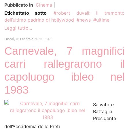
Pubblicato in
Cinema
Etichettato sotto
robert duvall: il tramonto
dell’ultimo padrino di hollywood
news
ultime
Leggi tutto...
Lunedì, 16 Febbraio 2026 18:48
Carnevale, 7 magnifici
carri rallegrarono il
capoluogo ibleo nel
1983
Salvatore
Battaglia
Presidente
dell’Accademia delle Prefi