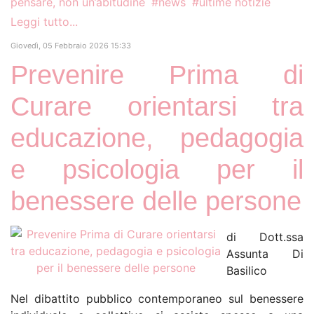
pensare, non un’abitudine
news
ultime notizie
Leggi tutto...
Giovedì, 05 Febbraio 2026 15:33
Prevenire Prima di
Curare orientarsi tra
educazione, pedagogia
e psicologia per il
benessere delle persone
di Dott.ssa
Assunta Di
Basilico
Nel dibattito pubblico contemporaneo sul benessere