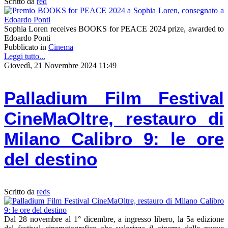
Scritto da
red
Sophia Loren receives BOOKS for PEACE 2024 prize, awarded to
Edoardo Ponti
Pubblicato in
Cinema
Leggi tutto...
Giovedì, 21 Novembre 2024 11:49
Palladium Film Festival
CineMaOltre, restauro di
Milano Calibro 9: le ore
del destino
Scritto da
reds
Dal 28 novembre al 1° dicembre, a ingresso libero, la 5a edizione