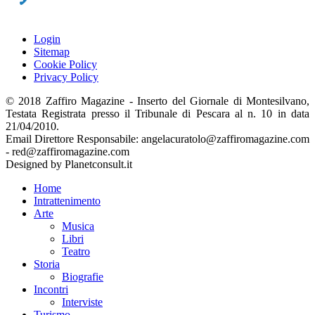
Login
Sitemap
Cookie Policy
Privacy Policy
© 2018 Zaffiro Magazine - Inserto del Giornale di Montesilvano,
Testata Registrata presso il Tribunale di Pescara al n. 10 in data
21/04/2010.
Email Direttore Responsabile: angelacuratolo@zaffiromagazine.com
- red@zaffiromagazine.com
Designed by Planetconsult.it
Home
Intrattenimento
Arte
Musica
Libri
Teatro
Storia
Biografie
Incontri
Interviste
Turismo