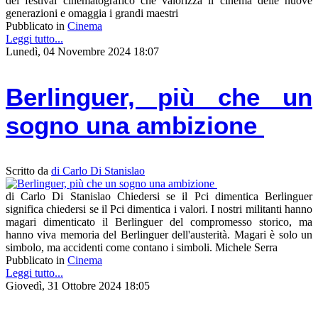
del festival cinematografico che valorizza il cinema delle nuove
generazioni e omaggia i grandi maestri
Pubblicato in
Cinema
Leggi tutto...
Lunedì, 04 Novembre 2024 18:07
Berlinguer, più che un
sogno una ambizione
Scritto da
di Carlo Di Stanislao
di Carlo Di Stanislao Chiedersi se il Pci dimentica Berlinguer
significa chiedersi se il Pci dimentica i valori. I nostri militanti hanno
magari dimenticato il Berlinguer del compromesso storico, ma
hanno viva memoria del Berlinguer dell'austerità. Magari è solo un
simbolo, ma accidenti come contano i simboli. Michele Serra
Pubblicato in
Cinema
Leggi tutto...
Giovedì, 31 Ottobre 2024 18:05