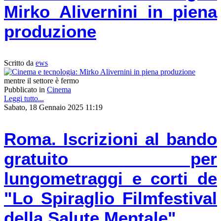
Mirko Alivernini in piena
produzione
Scritto da
ews
mentre il settore è fermo
Pubblicato in
Cinema
Leggi tutto...
Sabato, 18 Gennaio 2025 11:19
Roma. Iscrizioni al bando
gratuito per
lungometraggi e corti de
"Lo Spiraglio Filmfestival
della Salute Mentale".