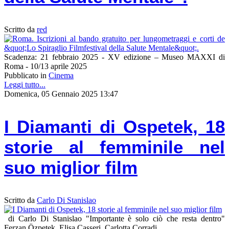
Scritto da
red
Scadenza: 21 febbraio 2025 - XV edizione – Museo MAXXI di
Roma - 10/13 aprile 2025
Pubblicato in
Cinema
Leggi tutto...
Domenica, 05 Gennaio 2025 13:47
I Diamanti di Ospetek, 18
storie al femminile nel
suo miglior film
Scritto da
Carlo Di Stanislao
di Carlo Di Stanislao "Importante è solo ciò che resta dentro"
Ferzan Özpetek, Elisa Casseri, Carlotta Corradi