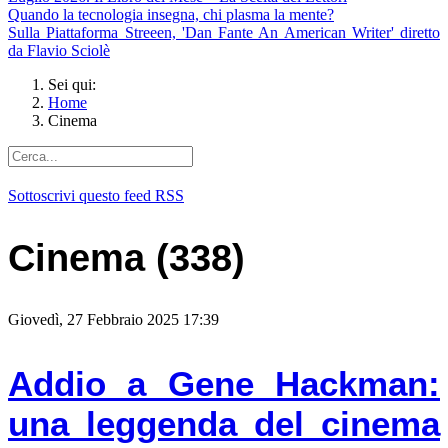
Quando la tecnologia insegna, chi plasma la mente?
Sulla Piattaforma Streeen, 'Dan Fante An American Writer' diretto
da Flavio Sciolè
Sei qui:
Home
Cinema
Sottoscrivi questo feed RSS
Cinema (338)
Giovedì, 27 Febbraio 2025 17:39
Addio a Gene Hackman:
una leggenda del cinema