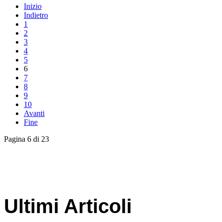
Inizio
Indietro
1
2
3
4
5
6
7
8
9
10
Avanti
Fine
Pagina 6 di 23
Ultimi Articoli