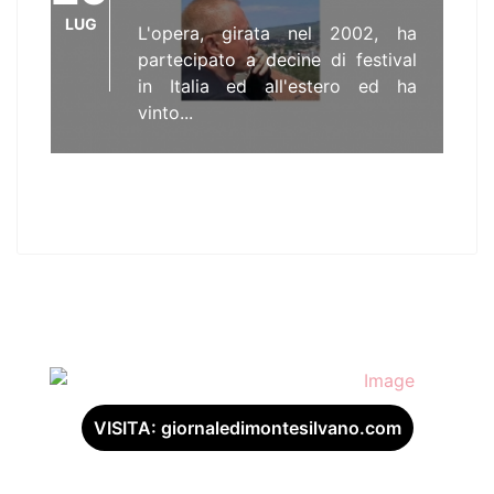
LUG
L'opera, girata nel 2002, ha
partecipato a decine di festival
in Italia ed all'estero ed ha
vinto...
VISITA: giornaledimontesilvano.com