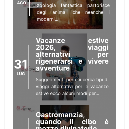
AGO
zoologia fantastica partorisce
degli animali che neanche i
moderni...
Vacanze estive
2026, viaggi
alternativi per
31
rigenerarsi e vivere
avventure
LUG
Suggerimenti per chi cerca tipi di
viaggi alternativi per le vacanze
estive ecco alcuni modi per...
Gastromanzia,
quando il cibo è
mezzo divinatorio