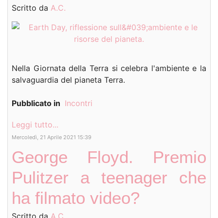
Scritto da
A.C.
Nella Giornata della Terra si celebra l'ambiente e la
salvaguardia del pianeta Terra.
Pubblicato in
Incontri
Leggi tutto...
Mercoledì, 21 Aprile 2021 15:39
George Floyd. Premio
Pulitzer a teenager che
ha filmato video?
Scritto da
A.C.