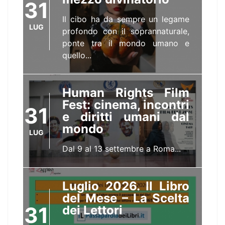
31
Il cibo ha da sempre un legame
LUG
profondo con il soprannaturale,
ponte tra il mondo umano e
quello...
Human Rights Film
Fest: cinema, incontri
31
e diritti umani dal
mondo
LUG
Dal 9 al 13 settembre a Roma...
Luglio 2026. Il Libro
del Mese – La Scelta
31
dei Lettori