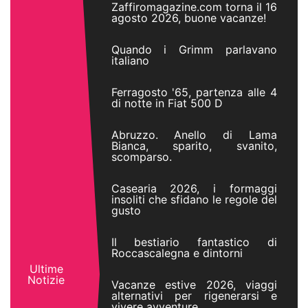
Zaffiromagazine.com torna il 16
agosto 2026, buone vacanze!
Quando i Grimm parlavano
italiano
Ferragosto '65, partenza alle 4
di notte in Fiat 500 D
Abruzzo. Anello di Lama
Bianca, sparito, svanito,
scomparso.
Casearia 2026, i formaggi
insoliti che sfidano le regole del
gusto
Il bestiario fantastico di
Roccascalegna e dintorni
Ultime
Notizie
Vacanze estive 2026, viaggi
alternativi per rigenerarsi e
vivere avventure