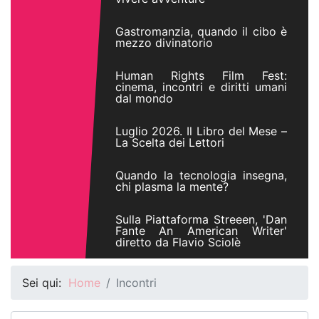
Gastromanzia, quando il cibo è
mezzo divinatorio
Human Rights Film Fest:
cinema, incontri e diritti umani
dal mondo
Luglio 2026. Il Libro del Mese –
La Scelta dei Lettori
Quando la tecnologia insegna,
chi plasma la mente?
Sulla Piattaforma Streeen, 'Dan
Fante An American Writer'
diretto da Flavio Sciolè
Sei qui:
Home
Incontri