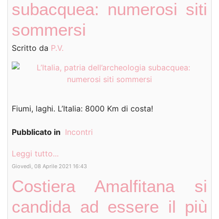
subacquea: numerosi siti
sommersi
Scritto da
P.V.
Fiumi, laghi. L’Italia: 8000 Km di costa!
Pubblicato in
Incontri
Leggi tutto...
Giovedì, 08 Aprile 2021 16:43
Costiera Amalfitana si
candida ad essere il più