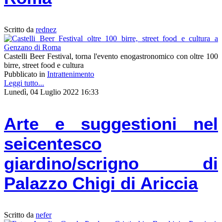
Scritto da
rednez
Castelli Beer Festival, torna l'evento enogastronomico con oltre 100
birre, street food e cultura
Pubblicato in
Intrattenimento
Leggi tutto...
Lunedì, 04 Luglio 2022 16:33
Arte e suggestioni nel
seicentesco
giardino/scrigno di
Palazzo Chigi di Ariccia
Scritto da
nefer