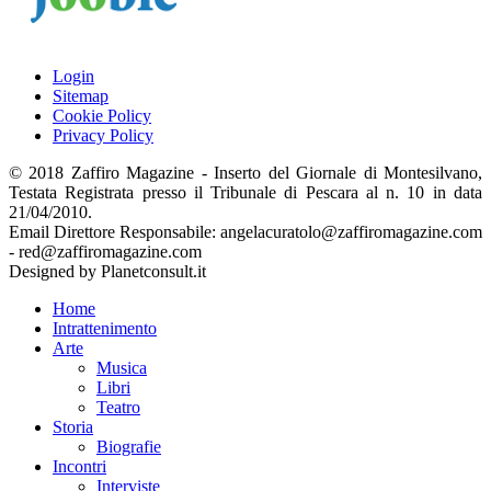
Login
Sitemap
Cookie Policy
Privacy Policy
© 2018 Zaffiro Magazine - Inserto del Giornale di Montesilvano,
Testata Registrata presso il Tribunale di Pescara al n. 10 in data
21/04/2010.
Email Direttore Responsabile: angelacuratolo@zaffiromagazine.com
- red@zaffiromagazine.com
Designed by Planetconsult.it
Home
Intrattenimento
Arte
Musica
Libri
Teatro
Storia
Biografie
Incontri
Interviste