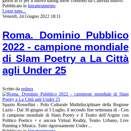
giorni in tv per il nuovo dating show condotto da Caterina Balivo.
Pubblicato in
Intrattenimento
Leggi tutto...
Venerdì, 24 Giugno 2022 18:11
Roma. Dominio Pubblico
2022 - campione mondiale
di Slam Poetry a La Città
agli Under 25
Scritto da
rednez
Spazio Rossellini - Polo Culturale Multidisciplinare della Regione
Lazio - Dal 30 giugno al 3 Luglio, il secondo fine settimana di - Con
il campione mondiale di Slam Poetry e il Teatro dell’Argine con
Politico Poetico + e ancora Virtual Reality, Teatro Urbano, Live
Painting e Musica. Tutto rigorosamente Under…
Pubblicato in
Intrattenimento