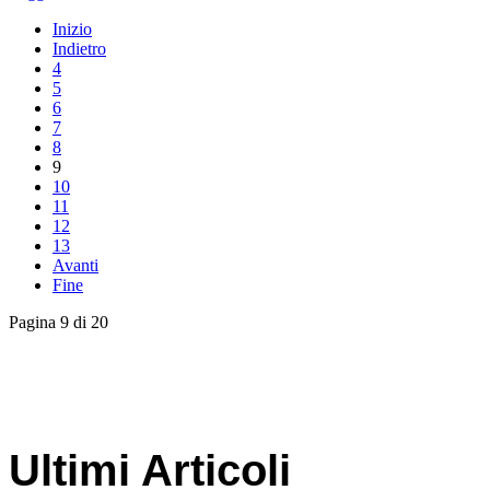
Inizio
Indietro
4
5
6
7
8
9
10
11
12
13
Avanti
Fine
Pagina 9 di 20
Ultimi Articoli