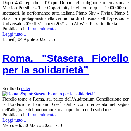
Dopo 450 repliche all’Expo Dubai nel padiglione internazionale
Mission Possible - The Opportunity Pavillion, e quasi 1.000.000 di
spettatori, la performance tutta italiana Piano Sky - Flying Piano è
stata tra i protagonisti della cerimonia di chiusura dell’Esposizione
Universale 2020 il 31 marzo 2021 alla Al Wasl Plaza in diretta…
Pubblicato in
Intrattenimento
Leggi tutto...
Lunedì, 04 Aprile 2022 13:51
Roma. "Stasera Fiorello
per la solidarietà”
Scritto da
nefer
Fiorello torna a Roma, sul palco dell’Auditorium Conciliazione per
la Fondazione Bambino Gesù Onlus con una serata nel segno
dell'allegria e del buonumore, ma soprattutto della solidarietà.
Pubblicato in
Intrattenimento
Leggi tutto...
Mercoledì, 30 Marzo 2022 17:10