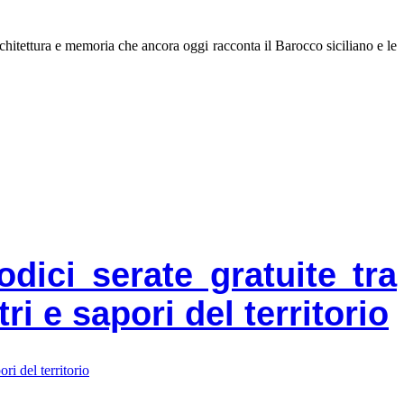
architettura e memoria che ancora oggi racconta il Barocco siciliano e le
ici serate gratuite tra
i e sapori del territorio