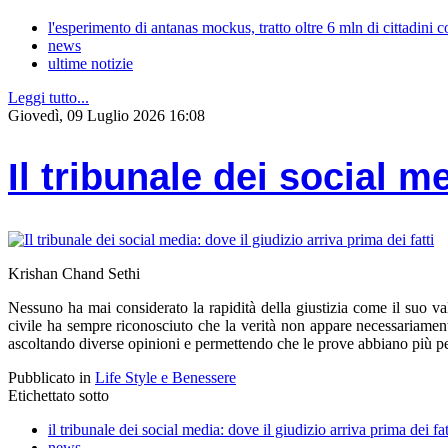
l'esperimento di antanas mockus, tratto oltre 6 mln di cittadini 
news
ultime notizie
Leggi tutto...
Giovedì, 09 Luglio 2026 16:08
Il tribunale dei social me
Krishan Chand Sethi
Nessuno ha mai considerato la rapidità della giustizia come il suo val
civile ha sempre riconosciuto che la verità non appare necessariament
ascoltando diverse opinioni e permettendo che le prove abbiano più p
Pubblicato in
Life Style e Benessere
Etichettato sotto
il tribunale dei social media: dove il giudizio arriva prima dei fat
news