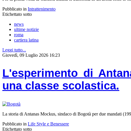
Pubblicato in
Intrattenimento
Etichettato sotto
news
ultime notizie
roma
cartiera latina
Leggi tutto...
Giovedì, 09 Luglio 2026 16:23
L'esperimento di Antan
una classe scolastica.
La storia di Antanas Mockus, sindaco di Bogotà per due mandati (1995-
Pubblicato in
Life Style e Benessere
Etichettato sotto