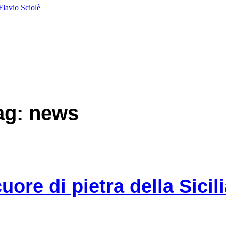
Flavio Sciolè
tag: news
uore di pietra della Sicil