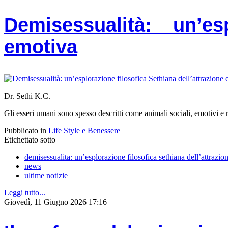
Demisessualità: un’esp
emotiva
Dr. Sethi K.C.
Gli esseri umani sono spesso descritti come animali sociali, emotivi e r
Pubblicato in
Life Style e Benessere
Etichettato sotto
demisessualita: un’esplorazione filosofica sethiana dell’attrazi
news
ultime notizie
Leggi tutto...
Giovedì, 11 Giugno 2026 17:16