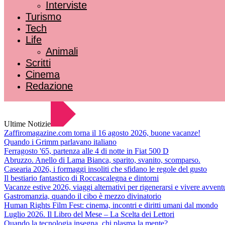
Interviste
Turismo
Tech
Life
Animali
Scritti
Cinema
Redazione
Ultime Notizie
Zaffiromagazine.com torna il 16 agosto 2026, buone vacanze!
Quando i Grimm parlavano italiano
Ferragosto '65, partenza alle 4 di notte in Fiat 500 D
Abruzzo. Anello di Lama Bianca, sparito, svanito, scomparso.
Casearia 2026, i formaggi insoliti che sfidano le regole del gusto
Il bestiario fantastico di Roccascalegna e dintorni
Vacanze estive 2026, viaggi alternativi per rigenerarsi e vivere avvent
Gastromanzia, quando il cibo è mezzo divinatorio
Human Rights Film Fest: cinema, incontri e diritti umani dal mondo
Luglio 2026. Il Libro del Mese – La Scelta dei Lettori
Quando la tecnologia insegna, chi plasma la mente?