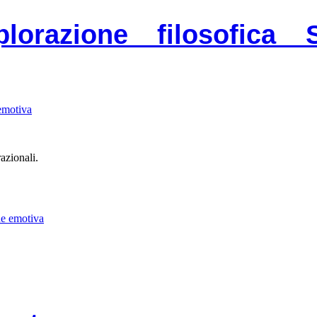
lorazione filosofica S
azionali.
one emotiva