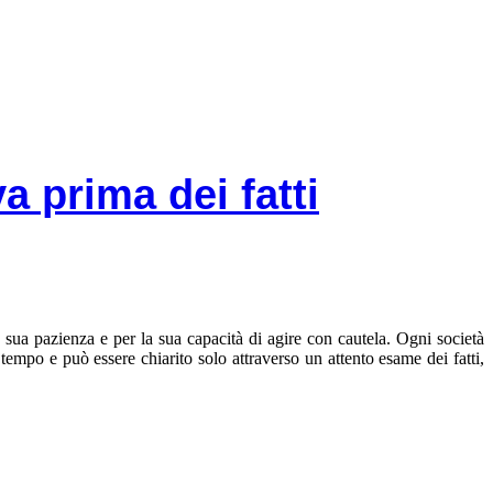
va prima dei fatti
a sua pazienza e per la sua capacità di agire con cautela. Ogni società
empo e può essere chiarito solo attraverso un attento esame dei fatti,