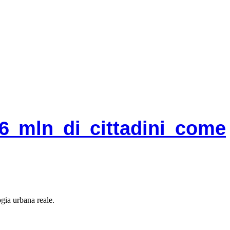
6 mln di cittadini come
gia urbana reale.