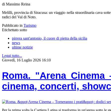
di Massimo Reina
Melilli, provincia di Siracusa: un viaggio nella straordinaria cava sott
radici del Val di Noto.
Pubblicato in
Turismo
Etichettato sotto
pirrera sant'antonio, il cuore di pietra della sicilia
news
ultime notizie
Leggi tutto...
Giovedì, 16 Luglio 2026 16:10
Roma. "Arena Cinema – 
cinema, concerti, showcoo
Per la prima volta la Cartiera Latina si trasforma in un'arena sotto le st