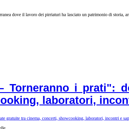
erranea dove il lavoro dei pirriaturi ha lasciato un patrimonio di storia, 
Torneranno i prati": dod
king, laboratori, incontr
elle