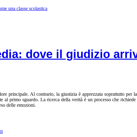
come una classe scolastica
dia: dove il giudizio arri
ore principale. Al contrario, la giustizia è apprezzata soprattutto per l
e al primo sguardo. La ricerca della verità è un processo che richiede t
eso delle emozioni.
ti