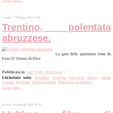
Leggi tutto...
Lunedì, 17 Febbraio 2020 14:26
Trentino, polentata
abruzzese.
La gara della spianatora vinta da
Enzo D’Alonzo di Elice
Pubblicato in
Life Style e Benessere
Etichettato sotto
trentino
polenta
abruzzo
news
della
sciucca
bolzano
ultime notizie
abruzzesi in trentino
Leggi tutto...
Venerdì, 14 Febbraio 2020 19:56