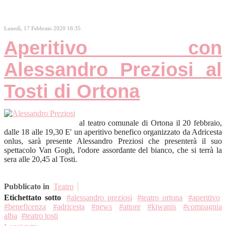
Lunedì, 17 Febbraio 2020 16:35
Aperitivo con
Alessandro Preziosi al
Tosti di Ortona
al teatro comunale di Ortona il 20 febbraio,
dalle 18 alle 19,30 E' un aperitivo benefico organizzato da Adricesta
onlus, sarà presente Alessandro Preziosi che presenterà il suo
spettacolo Van Gogh, l'odore assordante del bianco, che si terrà la
sera alle 20,45 al Tosti.
Pubblicato in
Teatro
Etichettato sotto
alessandro preziosi
teatro ortona
aperitivo
beneficenza
adricesta
news
attore
kiwanis
compagnia
alba
teatro tosti