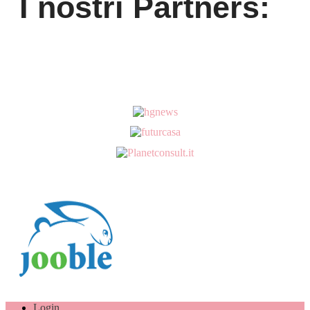
I nostri Partners:
Login