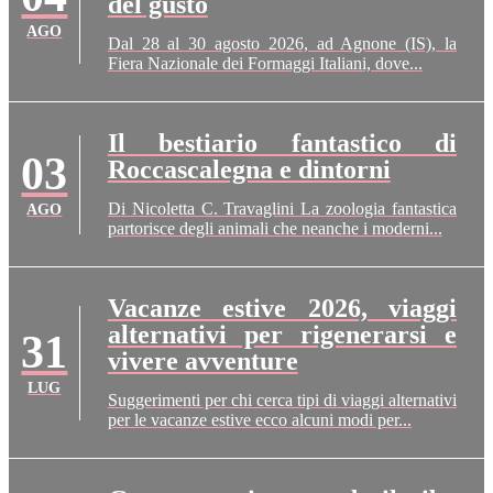
del gusto
AGO
Dal 28 al 30 agosto 2026, ad Agnone (IS), la
Fiera Nazionale dei Formaggi Italiani, dove...
Il bestiario fantastico di
03
Roccascalegna e dintorni
Di Nicoletta C. Travaglini La zoologia fantastica
AGO
partorisce degli animali che neanche i moderni...
Vacanze estive 2026, viaggi
alternativi per rigenerarsi e
31
vivere avventure
LUG
Suggerimenti per chi cerca tipi di viaggi alternativi
per le vacanze estive ecco alcuni modi per...