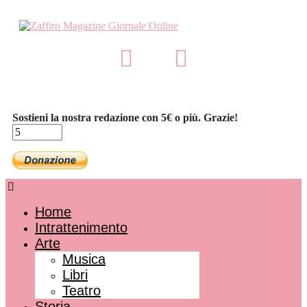
Sostieni la nostra redazione con 5€ o più. Grazie!
Home
Intrattenimento
Arte
Musica
Libri
Teatro
Storia