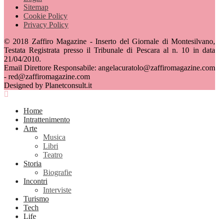
Sitemap
Cookie Policy
Privacy Policy
© 2018 Zaffiro Magazine - Inserto del Giornale di Montesilvano,
Testata Registrata presso il Tribunale di Pescara al n. 10 in data
21/04/2010.
Email Direttore Responsabile: angelacuratolo@zaffiromagazine.com
- red@zaffiromagazine.com
Designed by Planetconsult.it
Home
Intrattenimento
Arte
Musica
Libri
Teatro
Storia
Biografie
Incontri
Interviste
Turismo
Tech
Life