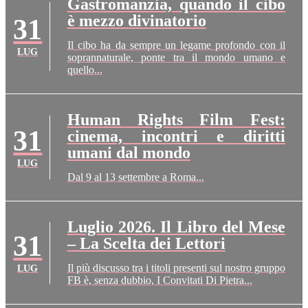
Gastromanzia, quando il cibo
è mezzo divinatorio
31
Il cibo ha da sempre un legame profondo con il
LUG
soprannaturale, ponte tra il mondo umano e
quello...
Human Rights Film Fest:
31
cinema, incontri e diritti
umani dal mondo
LUG
Dal 9 al 13 settembre a Roma...
Luglio 2026. Il Libro del Mese
31
– La Scelta dei Lettori
Il più discusso tra i titoli presenti sul nostro gruppo
LUG
FB è, senza dubbio, I Convitati Di Pietra...