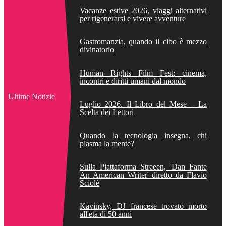
Vacanze estive 2026, viaggi alternativi
per rigenerarsi e vivere avventure
Gastromanzia, quando il cibo è mezzo
divinatorio
Human Rights Film Fest: cinema,
incontri e diritti umani dal mondo
Ultime Notizie
Luglio 2026. Il Libro del Mese – La
Scelta dei Lettori
Quando la tecnologia insegna, chi
plasma la mente?
Sulla Piattaforma Streeen, 'Dan Fante
An American Writer' diretto da Flavio
Sciolè
Kavinsky, DJ francese trovato morto
all'età di 50 anni