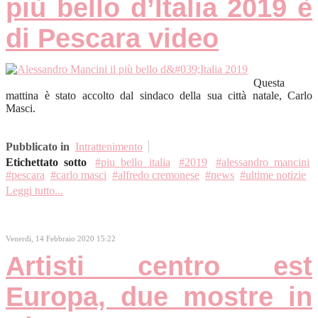
più bello d’Italia 2019 è
di Pescara video
Questa
mattina è stato accolto dal sindaco della sua città natale, Carlo
Masci.
Pubblicato in
Intrattenimento
Etichettato sotto
piu bello italia
2019
alessandro mancini
pescara
carlo masci
alfredo cremonese
news
ultime notizie
Leggi tutto...
Venerdì, 14 Febbraio 2020 15:22
Artisti centro est
Europa, due mostre in