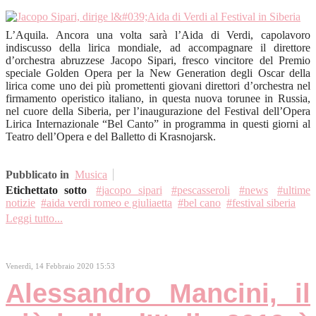
L’Aquila. Ancora una volta sarà l’Aida di Verdi, capolavoro
indiscusso della lirica mondiale, ad accompagnare il direttore
d’orchestra abruzzese Jacopo Sipari, fresco vincitore del Premio
speciale Golden Opera per la New Generation degli Oscar della
lirica come uno dei più promettenti giovani direttori d’orchestra nel
firmamento operistico italiano, in questa nuova torunee in Russia,
nel cuore della Siberia, per l’inaugurazione del Festival dell’Opera
Lirica Internazionale “Bel Canto” in programma in questi giorni al
Teatro dell’Opera e del Balletto di Krasnojarsk.
Pubblicato in
Musica
Etichettato sotto
jacopo sipari
pescasseroli
news
ultime
notizie
aida verdi romeo e giuliaetta
bel cano
festival siberia
Leggi tutto...
Venerdì, 14 Febbraio 2020 15:53
Alessandro Mancini, il