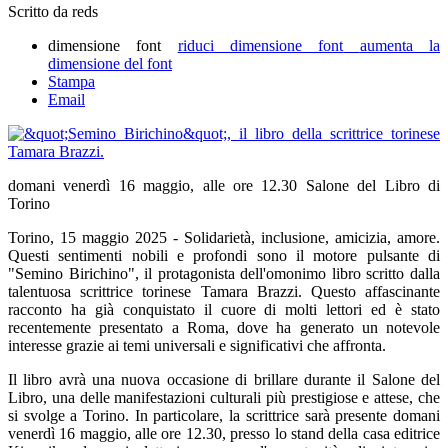
Scritto da reds
dimensione font
riduci dimensione font
aumenta la
dimensione del font
Stampa
Email
domani venerdì 16 maggio, alle ore 12.30 Salone del Libro di
Torino
Torino, 15 maggio 2025 - Solidarietà, inclusione, amicizia, amore.
Questi sentimenti nobili e profondi sono il motore pulsante di
"Semino Birichino", il protagonista dell'omonimo libro scritto dalla
talentuosa scrittrice torinese Tamara Brazzi. Questo affascinante
racconto ha già conquistato il cuore di molti lettori ed è stato
recentemente presentato a Roma, dove ha generato un notevole
interesse grazie ai temi universali e significativi che affronta.
Il libro avrà una nuova occasione di brillare durante il Salone del
Libro, una delle manifestazioni culturali più prestigiose e attese, che
si svolge a Torino. In particolare, la scrittrice sarà presente domani
venerdì 16 maggio, alle ore 12.30, presso lo stand della casa editrice