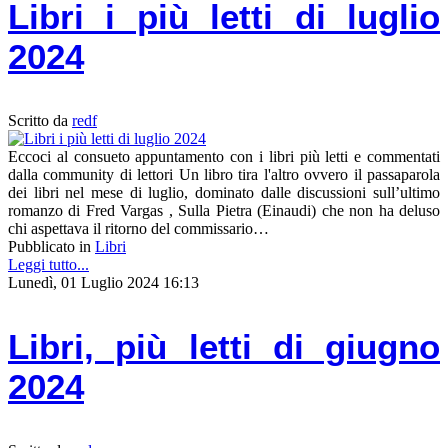
Libri i più letti di luglio
2024
Scritto da
redf
Eccoci al consueto appuntamento con i libri più letti e commentati
dalla community di lettori Un libro tira l'altro ovvero il passaparola
dei libri nel mese di luglio, dominato dalle discussioni sull’ultimo
romanzo di Fred Vargas , Sulla Pietra (Einaudi) che non ha deluso
chi aspettava il ritorno del commissario…
Pubblicato in
Libri
Leggi tutto...
Lunedì, 01 Luglio 2024 16:13
Libri, più letti di giugno
2024