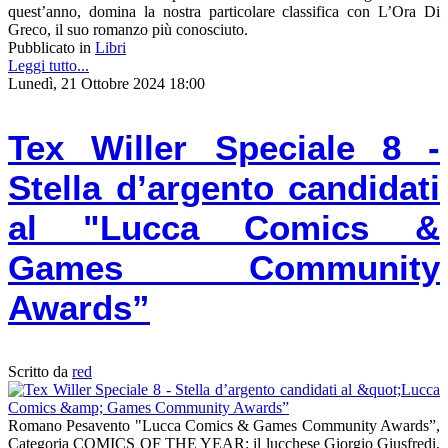
quest’anno, domina la nostra particolare classifica con L’Ora Di
Greco, il suo romanzo più conosciuto.
Pubblicato in
Libri
Leggi tutto...
Lunedì, 21 Ottobre 2024 18:00
Tex Willer Speciale 8 -
Stella d’argento candidati
al "Lucca Comics &
Games Community
Awards”
Scritto da
red
Romano Pesavento "Lucca Comics & Games Community Awards”,
Categoria COMICS OF THE YEAR: il lucchese Giorgio Giusfredi,