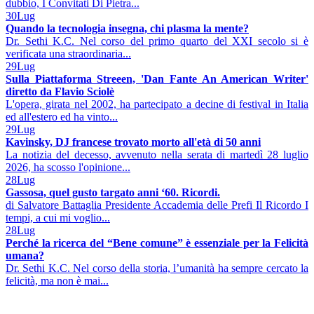
dubbio, I Convitati Di Pietra...
30
Lug
Quando la tecnologia insegna, chi plasma la mente?
Dr. Sethi K.C. Nel corso del primo quarto del XXI secolo si è
verificata una straordinaria...
29
Lug
Sulla Piattaforma Streeen, 'Dan Fante An American Writer'
diretto da Flavio Sciolè
L'opera, girata nel 2002, ha partecipato a decine di festival in Italia
ed all'estero ed ha vinto...
29
Lug
Kavinsky, DJ francese trovato morto all'età di 50 anni
La notizia del decesso, avvenuto nella serata di martedì 28 luglio
2026, ha scosso l'opinione...
28
Lug
Gassosa, quel gusto targato anni ‘60. Ricordi.
di Salvatore Battaglia Presidente Accademia delle Prefi Il Ricordo I
tempi, a cui mi voglio...
28
Lug
Perché la ricerca del “Bene comune” è essenziale per la Felicità
umana?
Dr. Sethi K.C. Nel corso della storia, l’umanità ha sempre cercato la
felicità, ma non è mai...