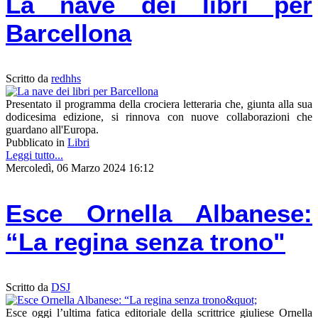
La nave dei libri per
Barcellona
Scritto da
redhhs
Presentato il programma della crociera letteraria che, giunta alla sua
dodicesima edizione, si rinnova con nuove collaborazioni che
guardano all'Europa.
Pubblicato in
Libri
Leggi tutto...
Mercoledì, 06 Marzo 2024 16:12
Esce Ornella Albanese:
“La regina senza trono"
Scritto da
DSJ
Esce oggi l’ultima fatica editoriale della scrittrice giuliese Ornella