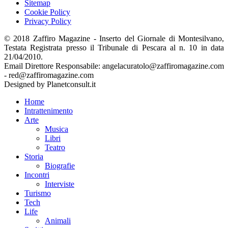
Sitemap
Cookie Policy
Privacy Policy
© 2018 Zaffiro Magazine - Inserto del Giornale di Montesilvano,
Testata Registrata presso il Tribunale di Pescara al n. 10 in data
21/04/2010.
Email Direttore Responsabile: angelacuratolo@zaffiromagazine.com
- red@zaffiromagazine.com
Designed by Planetconsult.it
Home
Intrattenimento
Arte
Musica
Libri
Teatro
Storia
Biografie
Incontri
Interviste
Turismo
Tech
Life
Animali