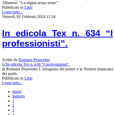
Albanese: “La regina senza trono".
Pubblicato in
Libri
Leggi tutto...
Venerdì, 02 Febbraio 2024 11:34
In edicola Tex n. 634 “I
professionisti”.
Scritto da
Romano Pesavento
di Romano Pesavento L’arroganza del potere e la Nemesi (mancata)
dei pards.
Pubblicato in
Libri
Leggi tutto...
Inizio
Indietro
1
2
3
4