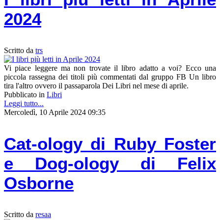
2024
Scritto da
trs
Vi piace leggere ma non trovate il libro adatto a voi? Ecco una
piccola rassegna dei titoli più commentati dal gruppo FB Un libro
tira l'altro ovvero il passaparola Dei Libri nel mese di aprile.
Pubblicato in
Libri
Leggi tutto...
Mercoledì, 10 Aprile 2024 09:35
Cat-ology di Ruby Foster
e Dog-ology di Felix
Osborne
Scritto da
resaa