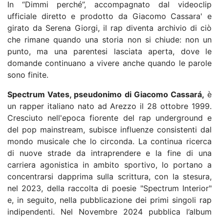
In “Dimmi perché”, accompagnato dal videoclip
ufficiale diretto e prodotto da Giacomo Cassara' e
girato da Serena Giorgi, il rap diventa archivio di ciò
che rimane quando una storia non si chiude: non un
punto, ma una parentesi lasciata aperta, dove le
domande continuano a vivere anche quando le parole
sono finite.
Spectrum Vates, pseudonimo di Giacomo Cassará,
è
un rapper italiano nato ad Arezzo il 28 ottobre 1999.
Cresciuto nell'epoca fiorente del rap underground e
del pop mainstream, subisce influenze consistenti dal
mondo musicale che lo circonda. La continua ricerca
di nuove strade da intraprendere e la fine di una
carriera agonistica in ambito sportivo, lo portano a
concentrarsi dapprima sulla scrittura, con la stesura,
nel 2023, della raccolta di poesie "Spectrum Interior"
e, in seguito, nella pubblicazione dei primi singoli rap
indipendenti. Nel Novembre 2024 pubblica l’album