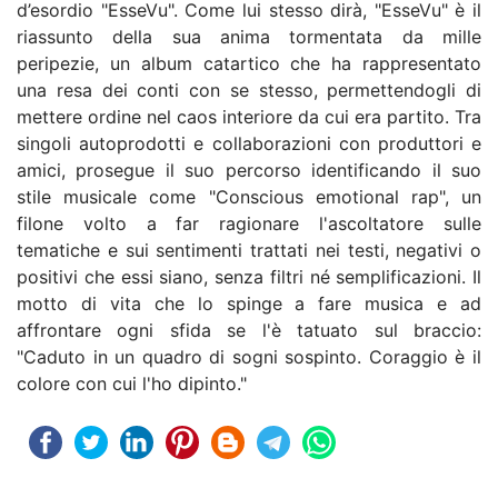
d’esordio "EsseVu". Come lui stesso dirà, "EsseVu" è il
riassunto della sua anima tormentata da mille
peripezie, un album catartico che ha rappresentato
una resa dei conti con se stesso, permettendogli di
mettere ordine nel caos interiore da cui era partito. Tra
singoli autoprodotti e collaborazioni con produttori e
amici, prosegue il suo percorso identificando il suo
stile musicale come "Conscious emotional rap", un
filone volto a far ragionare l'ascoltatore sulle
tematiche e sui sentimenti trattati nei testi, negativi o
positivi che essi siano, senza filtri né semplificazioni. Il
motto di vita che lo spinge a fare musica e ad
affrontare ogni sfida se l'è tatuato sul braccio:
"Caduto in un quadro di sogni sospinto. Coraggio è il
colore con cui l'ho dipinto."