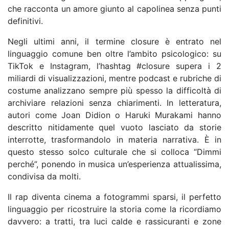
che racconta un amore giunto al capolinea senza punti
definitivi.
Negli ultimi anni, il termine closure è entrato nel
linguaggio comune ben oltre l’ambito psicologico: su
TikTok e Instagram, l’hashtag #closure supera i 2
miliardi di visualizzazioni, mentre podcast e rubriche di
costume analizzano sempre più spesso la difficoltà di
archiviare relazioni senza chiarimenti. In letteratura,
autori come Joan Didion o Haruki Murakami hanno
descritto nitidamente quel vuoto lasciato da storie
interrotte, trasformandolo in materia narrativa. È in
questo stesso solco culturale che si colloca “Dimmi
perché”, ponendo in musica un’esperienza attualissima,
condivisa da molti.
Il rap diventa cinema a fotogrammi sparsi, il perfetto
linguaggio per ricostruire la storia come la ricordiamo
davvero: a tratti, tra luci calde e rassicuranti e zone