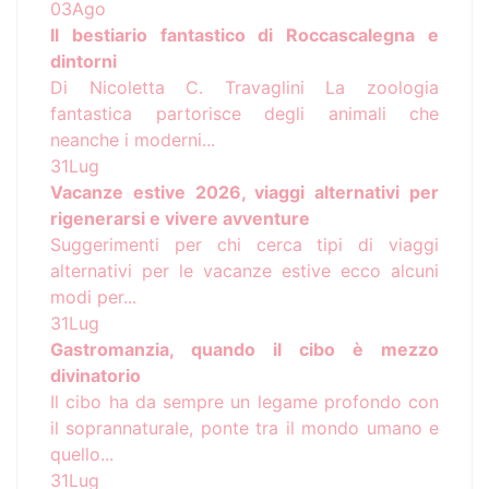
03
Ago
Il bestiario fantastico di Roccascalegna e
dintorni
Di Nicoletta C. Travaglini La zoologia
fantastica partorisce degli animali che
neanche i moderni...
31
Lug
Vacanze estive 2026, viaggi alternativi per
rigenerarsi e vivere avventure
Suggerimenti per chi cerca tipi di viaggi
alternativi per le vacanze estive ecco alcuni
modi per...
31
Lug
Gastromanzia, quando il cibo è mezzo
divinatorio
Il cibo ha da sempre un legame profondo con
il soprannaturale, ponte tra il mondo umano e
quello...
31
Lug