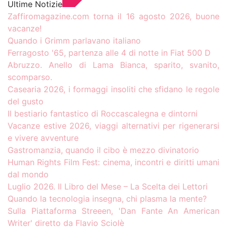
Ultime Notizie
Zaffiromagazine.com torna il 16 agosto 2026, buone
vacanze!
Quando i Grimm parlavano italiano
Ferragosto '65, partenza alle 4 di notte in Fiat 500 D
Abruzzo. Anello di Lama Bianca, sparito, svanito,
scomparso.
Casearia 2026, i formaggi insoliti che sfidano le regole
del gusto
Il bestiario fantastico di Roccascalegna e dintorni
Vacanze estive 2026, viaggi alternativi per rigenerarsi
e vivere avventure
Gastromanzia, quando il cibo è mezzo divinatorio
Human Rights Film Fest: cinema, incontri e diritti umani
dal mondo
Luglio 2026. Il Libro del Mese – La Scelta dei Lettori
Quando la tecnologia insegna, chi plasma la mente?
Sulla Piattaforma Streeen, 'Dan Fante An American
Writer' diretto da Flavio Sciolè