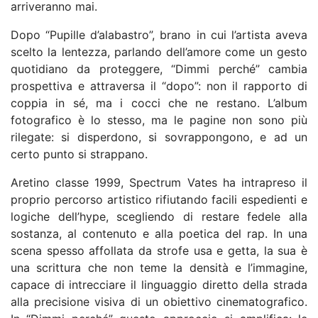
arriveranno mai.
Dopo “Pupille d’alabastro”, brano in cui l’artista aveva
scelto la lentezza, parlando dell’amore come un gesto
quotidiano da proteggere, “Dimmi perché” cambia
prospettiva e attraversa il “dopo”: non il rapporto di
coppia in sé, ma i cocci che ne restano. L’album
fotografico è lo stesso, ma le pagine non sono più
rilegate: si disperdono, si sovrappongono, e ad un
certo punto si strappano.
Aretino classe 1999, Spectrum Vates ha intrapreso il
proprio percorso artistico rifiutando facili espedienti e
logiche dell’hype, scegliendo di restare fedele alla
sostanza, al contenuto e alla poetica del rap. In una
scena spesso affollata da strofe usa e getta, la sua è
una scrittura che non teme la densità e l’immagine,
capace di intrecciare il linguaggio diretto della strada
alla precisione visiva di un obiettivo cinematografico.