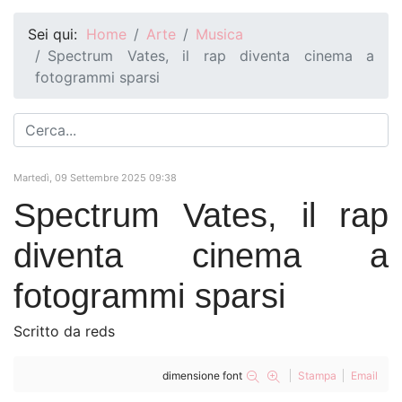
Sei qui:
Home
Arte
Musica
Spectrum Vates, il rap diventa cinema a
fotogrammi sparsi
Martedì, 09 Settembre 2025 09:38
Spectrum Vates, il rap
diventa cinema a
fotogrammi sparsi
Scritto da reds
dimensione font
Stampa
Email