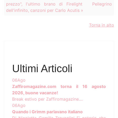
prezzo", l'ultimo brano di Firelight
Pellegrino
dell'infinito, canzoni per Carlo Acutis »
Torna in alto
Ultimi Articoli
06
Ago
Zaffiromagazine.com torna il 16 agosto
2026, buone vacanze!
Break estivo per Zaffiromagazine....
06
Ago
Quando i Grimm parlavano italiano