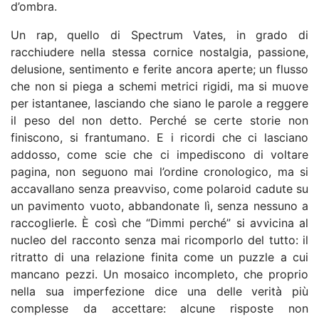
d’ombra.
Un rap, quello di Spectrum Vates, in grado di
racchiudere nella stessa cornice nostalgia, passione,
delusione, sentimento e ferite ancora aperte; un flusso
che non si piega a schemi metrici rigidi, ma si muove
per istantanee, lasciando che siano le parole a reggere
il peso del non detto. Perché se certe storie non
finiscono, si frantumano. E i ricordi che ci lasciano
addosso, come scie che ci impediscono di voltare
pagina, non seguono mai l’ordine cronologico, ma si
accavallano senza preavviso, come polaroid cadute su
un pavimento vuoto, abbandonate lì, senza nessuno a
raccoglierle. È così che “Dimmi perché” si avvicina al
nucleo del racconto senza mai ricomporlo del tutto: il
ritratto di una relazione finita come un puzzle a cui
mancano pezzi. Un mosaico incompleto, che proprio
nella sua imperfezione dice una delle verità più
complesse da accettare: alcune risposte non