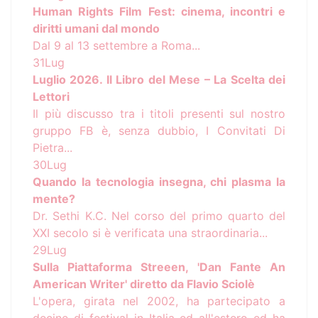
Human Rights Film Fest: cinema, incontri e
diritti umani dal mondo
Dal 9 al 13 settembre a Roma...
31
Lug
Luglio 2026. Il Libro del Mese – La Scelta dei
Lettori
Il più discusso tra i titoli presenti sul nostro
gruppo FB è, senza dubbio, I Convitati Di
Pietra...
30
Lug
Quando la tecnologia insegna, chi plasma la
mente?
Dr. Sethi K.C. Nel corso del primo quarto del
XXI secolo si è verificata una straordinaria...
29
Lug
Sulla Piattaforma Streeen, 'Dan Fante An
American Writer' diretto da Flavio Sciolè
L'opera, girata nel 2002, ha partecipato a