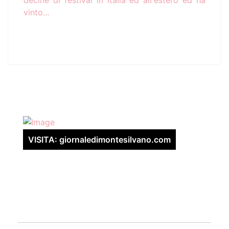
decine di festival in Italia ed all'estero ed ha
vinto...
VISITA: giornaledimontesilvano.com