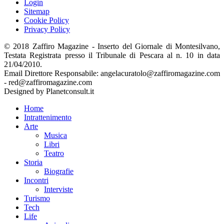
Login
Sitemap
Cookie Policy
Privacy Policy
© 2018 Zaffiro Magazine - Inserto del Giornale di Montesilvano,
Testata Registrata presso il Tribunale di Pescara al n. 10 in data
21/04/2010.
Email Direttore Responsabile: angelacuratolo@zaffiromagazine.com
- red@zaffiromagazine.com
Designed by Planetconsult.it
Home
Intrattenimento
Arte
Musica
Libri
Teatro
Storia
Biografie
Incontri
Interviste
Turismo
Tech
Life