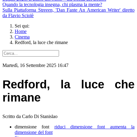
Quando la tecnologia insegna, chi plasma la mente?
Sulla Piattaforma Streeen, 'Dan Fante An American Writer' diretto
da Flavio Sciolè
Sei qui:
Home
Cinema
Redford, la luce che rimane
Martedì, 16 Settembre 2025 16:47
Redford, la luce che
rimane
Scritto da Carlo Di Stanislao
dimensione font
riduci dimensione font
aumenta la
dimensione del font