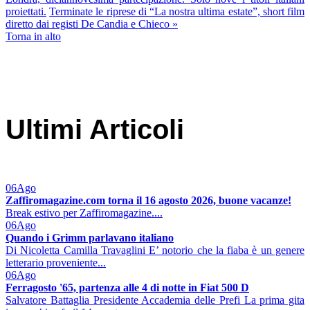
proiettati.
Terminate le riprese di “La nostra ultima estate”, short film
diretto dai registi De Candia e Chieco »
Torna in alto
Ultimi Articoli
06
Ago
Zaffiromagazine.com torna il 16 agosto 2026, buone vacanze!
Break estivo per Zaffiromagazine....
06
Ago
Quando i Grimm parlavano italiano
Di Nicoletta Camilla Travaglini E’ notorio che la fiaba è un genere
letterario proveniente...
06
Ago
Ferragosto '65, partenza alle 4 di notte in Fiat 500 D
Salvatore Battaglia Presidente Accademia delle Prefi La prima gita