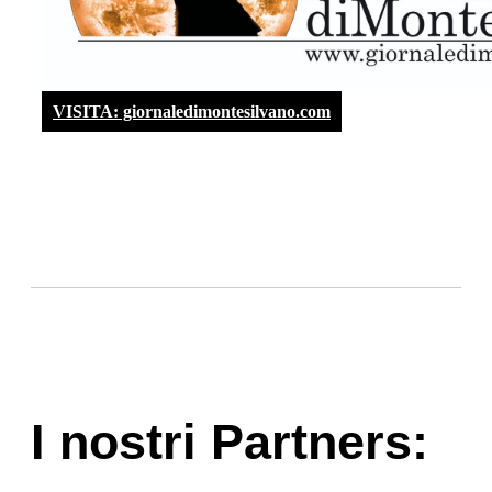
VISITA: giornaledimontesilvano.com
I nostri Partners: