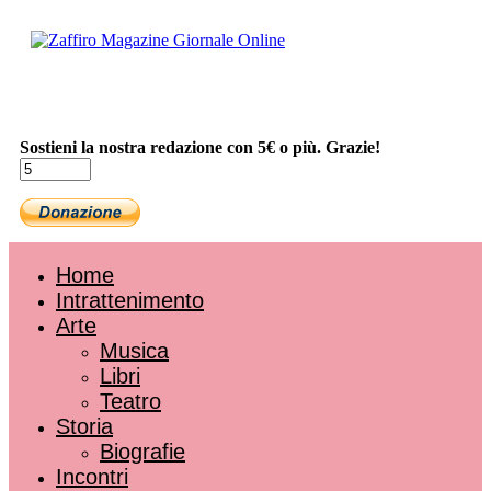
Sostieni la nostra redazione con 5€ o più. Grazie!
Home
Intrattenimento
Arte
Musica
Libri
Teatro
Storia
Biografie
Incontri