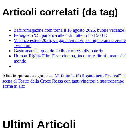
Articoli correlati (da tag)
Zaffiromagazine.com torna il 16 agosto 2026, buone vacanze!
Ferragosto '65, partenza alle 4 di notte in Fiat 500 D
Vacanze estive 2026, viaggi alternativi per rigenerarsi e vivere
avventure
Gastromanzia, quando il cibo è mezzo divinatorio
Human Rights Film Fest: cinema, incontri e diritti umani dal
mondo
Altro in questa categoria:
« "Mi fa un baffo il gatto nero Festival" in
scena al Teatro della Croce Rossa con tanti vincitori a quattrozampe
Torna in alto
Ultimi Articoli