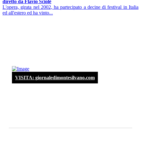
diretto da Flavio Sciolè
L'opera, girata nel 2002, ha partecipato a decine di festival in Italia
ed all'estero ed ha vinto...
VISITA: giornaledimontesilvano.com