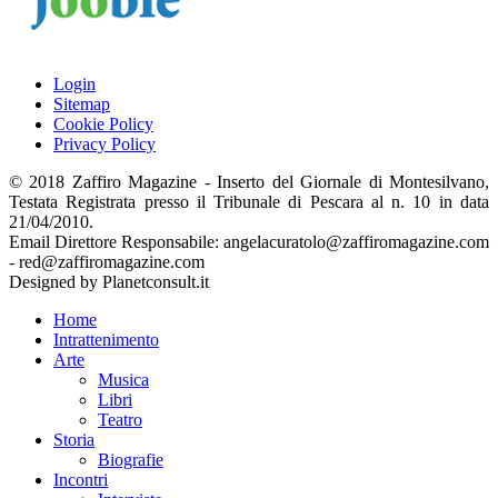
Login
Sitemap
Cookie Policy
Privacy Policy
© 2018 Zaffiro Magazine - Inserto del Giornale di Montesilvano,
Testata Registrata presso il Tribunale di Pescara al n. 10 in data
21/04/2010.
Email Direttore Responsabile: angelacuratolo@zaffiromagazine.com
- red@zaffiromagazine.com
Designed by Planetconsult.it
Home
Intrattenimento
Arte
Musica
Libri
Teatro
Storia
Biografie
Incontri