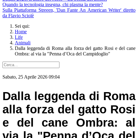
Quando la tecnologia insegna, chi plasma la mente?
Sulla Piattaforma Streeen, 'Dan Fante An American Writer' diretto
da Flavio Sciolè
Sei qui:
Home
Life
Animali
Dalla leggenda di Roma alla forza del gatto Rosi e del cane
Ombra: al via la "Penna d’Oca del Campidoglio"
Sabato, 25 Aprile 2026 09:04
Dalla leggenda di Roma
alla forza del gatto Rosi
e del cane Ombra: al
via la "Penna d’Oca del