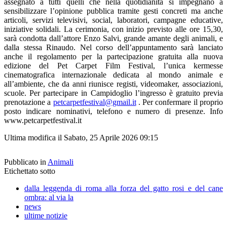
assegnato a tutti quelli che nella quotidianità si impegnano a
sensibilizzare l’opinione pubblica tramite gesti concreti ma anche
articoli, servizi televisivi, social, laboratori, campagne educative,
iniziative solidali. La cerimonia, con inizio previsto alle ore 15,30,
sarà condotta dall’attore Enzo Salvi, grande amante degli animali, e
dalla stessa Rinaudo. Nel corso dell’appuntamento sarà lanciato
anche il regolamento per la partecipazione gratuita alla nuova
edizione del Pet Carpet Film Festival, l’unica kermesse
cinematografica internazionale dedicata al mondo animale e
all’ambiente, che da anni riunisce registi, videomaker, associazioni,
scuole. Per partecipare in Campidoglio l’ingresso è gratuito previa
prenotazione a
petcarpetfestival@gmail.it
. Per confermare il proprio
posto indicare nominativi, telefono e numero di presenze. Info
www.petcarpetfestival.it
Ultima modifica il Sabato, 25 Aprile 2026 09:15
Pubblicato in
Animali
Etichettato sotto
dalla leggenda di roma alla forza del gatto rosi e del cane
ombra: al via la
news
ultime notizie