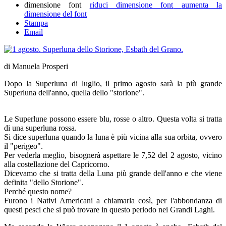
dimensione font
riduci dimensione font
aumenta la
dimensione del font
Stampa
Email
di Manuela Prosperi
Dopo la Superluna di luglio, il primo agosto sarà la più grande
Superluna dell'anno, quella dello "storione".
Le Superlune possono essere blu, rosse o altro. Questa volta si tratta
di una superluna rossa.
Si dice superluna quando la luna è più vicina alla sua orbita, ovvero
il "perigeo".
Per vederla meglio, bisognerà aspettare le 7,52 del 2 agosto, vicino
alla costellazione del Capricorno.
Dicevamo che si tratta della Luna più grande dell'anno e che viene
definita "dello Storione".
Perché questo nome?
Furono i Nativi Americani a chiamarla così, per l'abbondanza di
questi pesci che si può trovare in questo periodo nei Grandi Laghi.