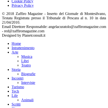
Cookie Policy
Privacy Policy
© 2018 Zaffiro Magazine - Inserto del Giornale di Montesilvano,
Testata Registrata presso il Tribunale di Pescara al n. 10 in data
21/04/2010.
Email Direttore Responsabile: angelacuratolo@zaffiromagazine.com
- red@zaffiromagazine.com
Designed by Planetconsult.it
Home
Intrattenimento
Arte
Musica
Libri
Teatro
Storia
Biografie
Incontri
Interviste
Turismo
Tech
Life
Animali
Scritti