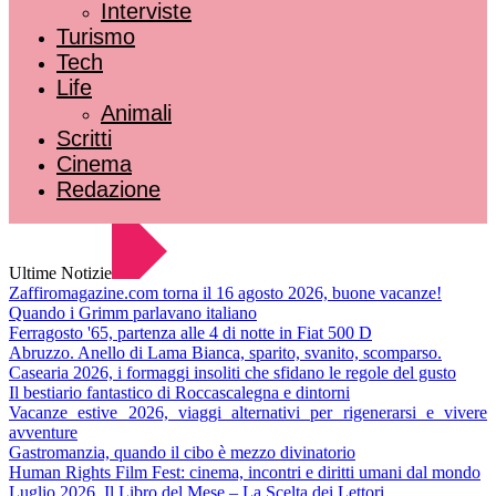
Interviste
Turismo
Tech
Life
Animali
Scritti
Cinema
Redazione
Ultime Notizie
Zaffiromagazine.com torna il 16 agosto 2026, buone vacanze!
Quando i Grimm parlavano italiano
Ferragosto '65, partenza alle 4 di notte in Fiat 500 D
Abruzzo. Anello di Lama Bianca, sparito, svanito, scomparso.
Casearia 2026, i formaggi insoliti che sfidano le regole del gusto
Il bestiario fantastico di Roccascalegna e dintorni
Vacanze estive 2026, viaggi alternativi per rigenerarsi e vivere
avventure
Gastromanzia, quando il cibo è mezzo divinatorio
Human Rights Film Fest: cinema, incontri e diritti umani dal mondo
Luglio 2026. Il Libro del Mese – La Scelta dei Lettori