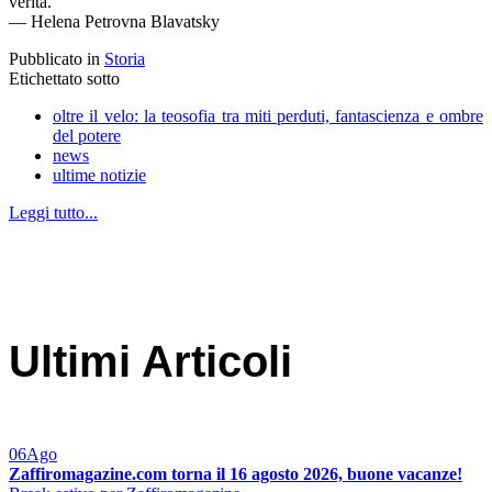
verità."
— Helena Petrovna Blavatsky
Pubblicato in
Storia
Etichettato sotto
oltre il velo: la teosofia tra miti perduti, fantascienza e ombre
del potere
news
ultime notizie
Leggi tutto...
Ultimi Articoli
06
Ago
Zaffiromagazine.com torna il 16 agosto 2026, buone vacanze!