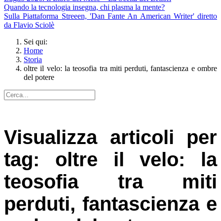
Quando la tecnologia insegna, chi plasma la mente?
Sulla Piattaforma Streeen, 'Dan Fante An American Writer' diretto
da Flavio Sciolè
Sei qui:
Home
Storia
oltre il velo: la teosofia tra miti perduti, fantascienza e ombre
del potere
Visualizza articoli per
tag: oltre il velo: la
teosofia tra miti
perduti, fantascienza e