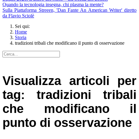
Quando la tecnologia insegna, chi plasma la mente?
Sulla Piattaforma Streeen, 'Dan Fante An American Writer' diretto
da Flavio Sciolè
Sei qui:
Home
Storia
tradizioni tribali che modificano il punto di osservazione
Visualizza articoli per
tag: tradizioni tribali
che modificano il
punto di osservazione