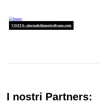
VISITA: giornaledimontesilvano.com
I nostri Partners: