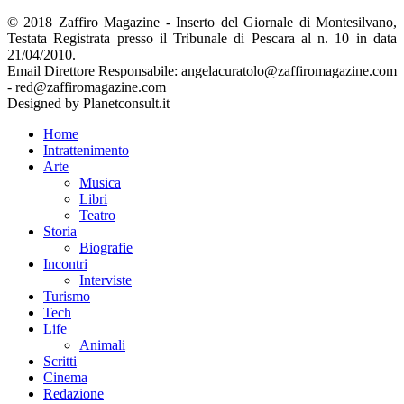
© 2018 Zaffiro Magazine - Inserto del Giornale di Montesilvano,
Testata Registrata presso il Tribunale di Pescara al n. 10 in data
21/04/2010.
Email Direttore Responsabile: angelacuratolo@zaffiromagazine.com
- red@zaffiromagazine.com
Designed by Planetconsult.it
Home
Intrattenimento
Arte
Musica
Libri
Teatro
Storia
Biografie
Incontri
Interviste
Turismo
Tech
Life
Animali
Scritti
Cinema
Redazione