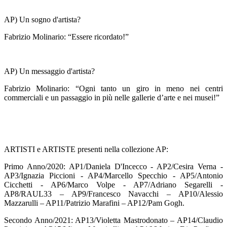
AP) Un sogno d'artista?
Fabrizio Molinario: “Essere ricordato!”
AP) Un messaggio d'artista?
Fabrizio Molinario: “Ogni tanto un giro in meno nei centri
commerciali e un passaggio in più nelle gallerie d’arte e nei musei!”
ARTISTI e ARTISTE presenti nella collezione AP:
Primo Anno/2020: AP1/Daniela D'Incecco - AP2/Cesira Verna -
AP3/Ignazia Piccioni - AP4/Marcello Specchio - AP5/Antonio
Cicchetti - AP6/Marco Volpe - AP7/Adriano Segarelli -
AP8/RAUL33 – AP9/Francesco Navacchi – AP10/Alessio
Mazzarulli – AP11/Patrizio Marafini – AP12/Pam Gogh.
Secondo Anno/2021: AP13/Violetta Mastrodonato – AP14/Claudio