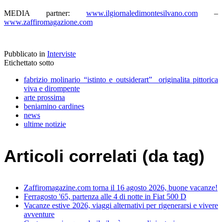
MEDIA partner:
www.ilgiornaledimontesilvano.com
–
www.zaffiromagazione.com
Pubblicato in
Interviste
Etichettato sotto
fabrizio molinario “istinto e outsiderart” originalita pittorica
viva e dirompente
arte prossima
beniamino cardines
news
ultime notizie
Articoli correlati (da tag)
Zaffiromagazine.com torna il 16 agosto 2026, buone vacanze!
Ferragosto '65, partenza alle 4 di notte in Fiat 500 D
Vacanze estive 2026, viaggi alternativi per rigenerarsi e vivere
avventure