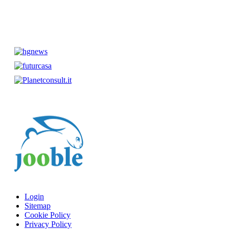
Login
Sitemap
Cookie Policy
Privacy Policy