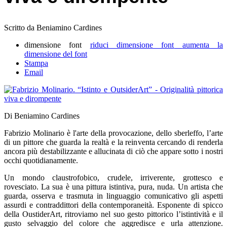
Scritto da Beniamino Cardines
dimensione font
riduci dimensione font
aumenta la
dimensione del font
Stampa
Email
Di Beniamino Cardines
Fabrizio Molinario è l'arte della provocazione, dello sberleffo, l’arte
di un pittore che guarda la realtà e la reinventa cercando di renderla
ancora più destabilizzante e allucinata di ciò che appare sotto i nostri
occhi quotidianamente.
Un mondo claustrofobico, crudele, irriverente, grottesco e
rovesciato. La sua è una pittura istintiva, pura, nuda. Un artista che
guarda, osserva e trasmuta in linguaggio comunicativo gli aspetti
assurdi e contraddittori della contemporaneità. Esponente di spicco
della OustiderArt, ritroviamo nel suo gesto pittorico l’istintività e il
gusto selvaggio del colore che aggredisce e urla attenzione.