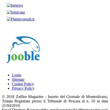
Login
Sitemap
Cookie Policy
Privacy Policy
© 2018 Zaffiro Magazine - Inserto del Giornale di Montesilvano,
Testata Registrata presso il Tribunale di Pescara al n. 10 in data
21/04/2010.
Email Direttore Responsabile: angelacuratolo@zaffiromagazine.com