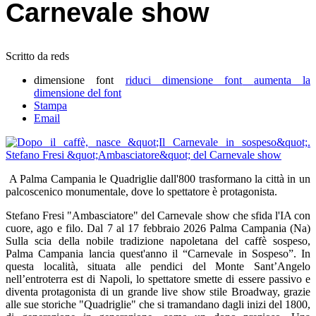
Carnevale show
Scritto da reds
dimensione font
riduci dimensione font
aumenta la
dimensione del font
Stampa
Email
A Palma Campania le Quadriglie dall'800 trasformano la città in un
palcoscenico monumentale, dove lo spettatore è protagonista.
Stefano Fresi "Ambasciatore" del Carnevale show che sfida l'IA con
cuore, ago e filo. Dal 7 al 17 febbraio 2026 Palma Campania (Na)
Sulla scia della nobile tradizione napoletana del caffè sospeso,
Palma Campania lancia quest'anno il “Carnevale in Sospeso”. In
questa località, situata alle pendici del Monte Sant’Angelo
nell’entroterra est di Napoli, lo spettatore smette di essere passivo e
diventa protagonista di un grande live show stile Broadway, grazie
alle sue storiche "Quadriglie" che si tramandano dagli inizi del 1800,