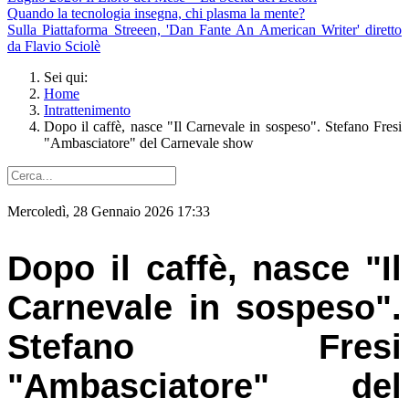
Quando la tecnologia insegna, chi plasma la mente?
Sulla Piattaforma Streeen, 'Dan Fante An American Writer' diretto
da Flavio Sciolè
Sei qui:
Home
Intrattenimento
Dopo il caffè, nasce "Il Carnevale in sospeso". Stefano Fresi
"Ambasciatore" del Carnevale show
Mercoledì, 28 Gennaio 2026 17:33
Dopo il caffè, nasce "Il
Carnevale in sospeso".
Stefano Fresi
"Ambasciatore" del