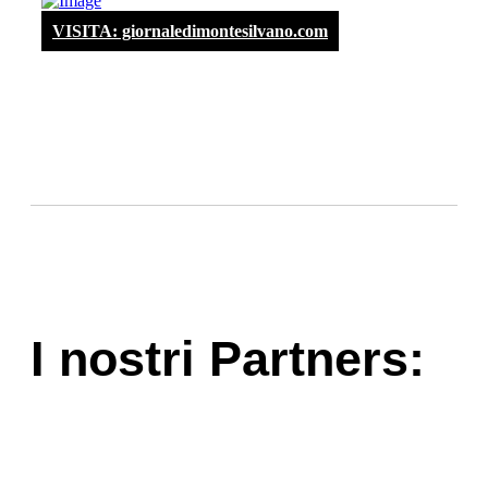
VISITA: giornaledimontesilvano.com
I nostri Partners: