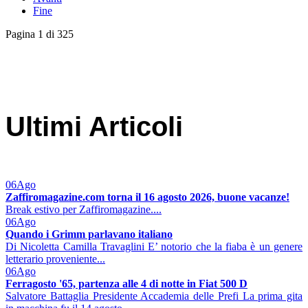
Fine
Pagina 1 di 325
Ultimi Articoli
06
Ago
Zaffiromagazine.com torna il 16 agosto 2026, buone vacanze!
Break estivo per Zaffiromagazine....
06
Ago
Quando i Grimm parlavano italiano
Di Nicoletta Camilla Travaglini E’ notorio che la fiaba è un genere
letterario proveniente...
06
Ago
Ferragosto '65, partenza alle 4 di notte in Fiat 500 D
Salvatore Battaglia Presidente Accademia delle Prefi La prima gita