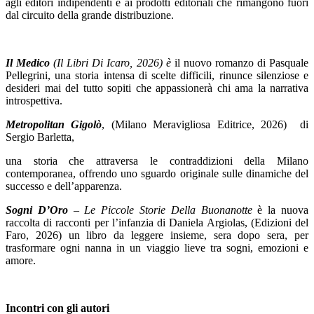
agli editori indipendenti e ai prodotti editoriali che rimangono fuori
dal circuito della grande distribuzione.
Il Medico
(Il Libri Di Icaro, 2026) è
il nuovo romanzo di Pasquale
Pellegrini, una storia intensa di scelte difficili, rinunce silenziose e
desideri mai del tutto sopiti che appassionerà chi ama la narrativa
introspettiva.
Metropolitan Gigolò
, (Milano Meravigliosa Editrice, 2026) di
Sergio Barletta,
una storia che attraversa le contraddizioni della Milano
contemporanea, offrendo uno sguardo originale sulle dinamiche del
successo e dell’apparenza.
Sogni D’Oro
– Le Piccole Storie Della Buonanotte
è la nuova
raccolta di racconti per l’infanzia di Daniela Argiolas, (Edizioni del
Faro, 2026) un libro da leggere insieme, sera dopo sera, per
trasformare ogni nanna in un viaggio lieve tra sogni, emozioni e
amore.
Incontri con gli autori