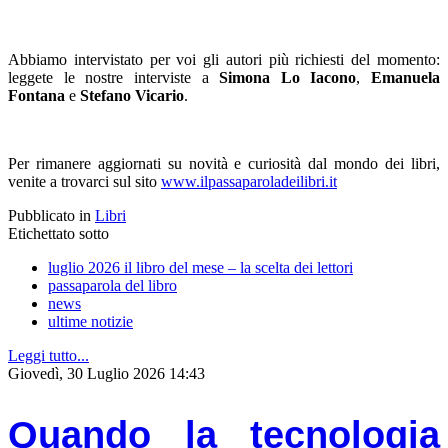
Abbiamo intervistato per voi gli autori più richiesti del momento:
leggete le nostre interviste a
Simona Lo Iacono
,
Emanuela
Fontana
e
Stefano Vicario
.
Per rimanere aggiornati su novità e curiosità dal mondo dei libri,
venite a trovarci sul sito
www.ilpassaparoladeilibri.it
Pubblicato in
Libri
Etichettato sotto
luglio 2026 il libro del mese – la scelta dei lettori
passaparola del libro
news
ultime notizie
Leggi tutto...
Giovedì, 30 Luglio 2026 14:43
Quando la tecnologia