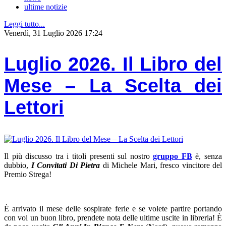
ultime notizie
Leggi tutto...
Venerdì, 31 Luglio 2026 17:24
Luglio 2026. Il Libro del
Mese – La Scelta dei
Lettori
Il più discusso tra i titoli presenti sul nostro
gruppo FB
è, senza
dubbio,
I Convitati Di Pietra
di Michele Mari, fresco vincitore del
Premio Strega!
È arrivato il mese delle sospirate ferie e se volete partire portando
con voi un buon libro, prendete nota delle ultime uscite in libreria! È