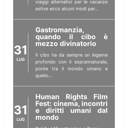
viaggi alternativi per le vacanze
estive ecco alcuni modi per...
Gastromanzia,
quando il cibo è
mezzo divinatorio
31
Il cibo ha da sempre un legame
LUG
profondo con il soprannaturale,
ponte tra il mondo umano e
quello...
Human Rights Film
Fest: cinema, incontri
31
e diritti umani dal
mondo
LUG