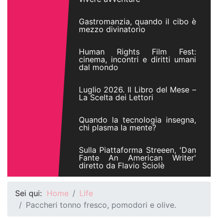
Gastromanzia, quando il cibo è
mezzo divinatorio
Human Rights Film Fest:
cinema, incontri e diritti umani
dal mondo
Luglio 2026. Il Libro del Mese –
La Scelta dei Lettori
Quando la tecnologia insegna,
chi plasma la mente?
Sulla Piattaforma Streeen, 'Dan
Fante An American Writer'
diretto da Flavio Sciolè
Sei qui:
Home
Life
Paccheri tonno fresco, pomodori e olive.