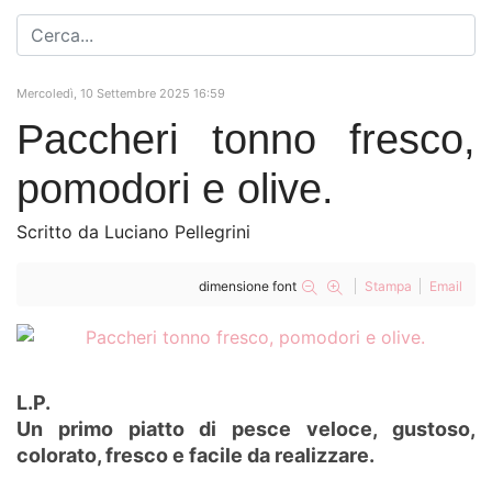
Mercoledì, 10 Settembre 2025 16:59
Paccheri tonno fresco,
pomodori e olive.
Scritto da Luciano Pellegrini
dimensione font
Stampa
Email
L.P.
Un primo piatto di pesce veloce, gustoso,
colorato, fresco e facile da realizzare.