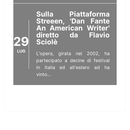
Sulla Piattaforma
Streeen, 'Dan Fante
An American Writer'
diretto da Flavio
29
Sciolè
LUG
L'opera, girata nel 2002, ha
partecipato a decine di festival
in Italia ed all'estero ed ha
vinto...