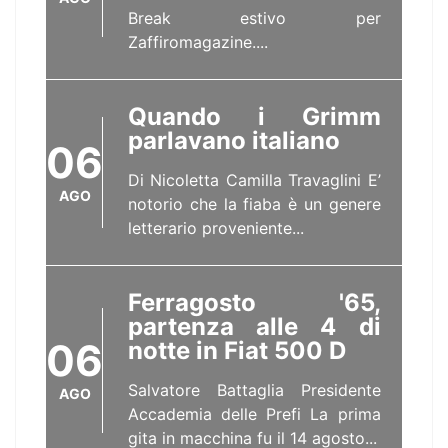
Break estivo per
Zaffiromagazine....
Quando i Grimm
parlavano italiano
06
Di Nicoletta Camilla Travaglini E’
AGO
notorio che la fiaba è un genere
letterario proveniente...
Ferragosto '65,
partenza alle 4 di
06
notte in Fiat 500 D
Salvatore Battaglia Presidente
AGO
Accademia delle Prefi La prima
gita in macchina fu il 14 agosto...