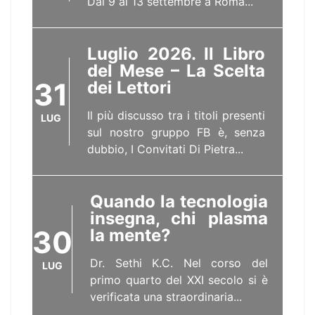
Dal 9 al 13 settembre a Roma...
Luglio 2026. Il Libro
del Mese – La Scelta
31
dei Lettori
Il più discusso tra i titoli presenti
LUG
sul nostro gruppo FB è, senza
dubbio, I Convitati Di Pietra...
Quando la tecnologia
insegna, chi plasma
30
la mente?
Dr. Sethi K.C. Nel corso del
LUG
primo quarto del XXI secolo si è
verificata una straordinaria...