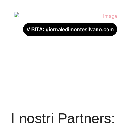
VISITA: giornaledimontesilvano.com
I nostri Partners: