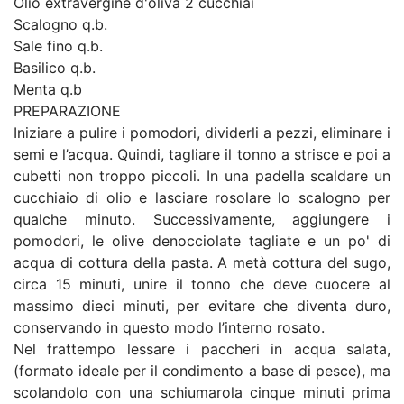
Olio extravergine d'oliva 2 cucchiai
Scalogno q.b.
Sale fino q.b.
Basilico q.b.
Menta q.b
PREPARAZIONE
Iniziare a pulire i pomodori, dividerli a pezzi, eliminare i
semi e l’acqua. Quindi, tagliare il tonno a strisce e poi a
cubetti non troppo piccoli. In una padella scaldare un
cucchiaio di olio e lasciare rosolare lo scalogno per
qualche minuto. Successivamente, aggiungere i
pomodori, le olive denocciolate tagliate e un po' di
acqua di cottura della pasta. A metà cottura del sugo,
circa 15 minuti, unire il tonno che deve cuocere al
massimo dieci minuti, per evitare che diventa duro,
conservando in questo modo l’interno rosato.
Nel frattempo lessare i paccheri in acqua salata,
(formato ideale per il condimento a base di pesce), ma
scolandolo con una schiumarola cinque minuti prima