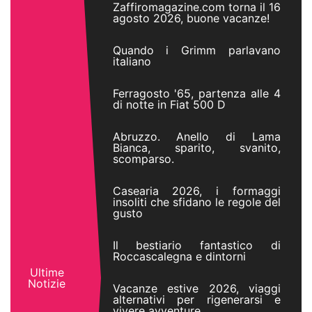
Zaffiromagazine.com torna il 16
agosto 2026, buone vacanze!
Quando i Grimm parlavano
italiano
Ferragosto '65, partenza alle 4
di notte in Fiat 500 D
Abruzzo. Anello di Lama
Bianca, sparito, svanito,
scomparso.
Casearia 2026, i formaggi
insoliti che sfidano le regole del
gusto
Il bestiario fantastico di
Roccascalegna e dintorni
Ultime
Notizie
Vacanze estive 2026, viaggi
alternativi per rigenerarsi e
vivere avventure