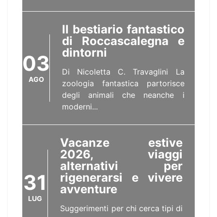
Il bestiario fantastico
di Roccascalegna e
dintorni
03
Di Nicoletta C. Travaglini La
AGO
zoologia fantastica partorisce
degli animali che neanche i
moderni...
Vacanze estive
2026, viaggi
alternativi per
31
rigenerarsi e vivere
avventure
LUG
Suggerimenti per chi cerca tipi di