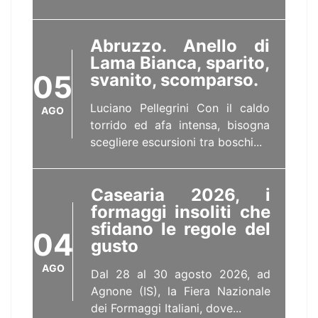
Abruzzo. Anello di
Lama Bianca, sparito,
05
svanito, scomparso.
Luciano Pellegrini Con il caldo
AGO
torrido ed afa intensa, bisogna
scegliere escursioni tra boschi...
Casearia 2026, i
formaggi insoliti che
sfidano le regole del
04
gusto
AGO
Dal 28 al 30 agosto 2026, ad
Agnone (IS), la Fiera Nazionale
dei Formaggi Italiani, dove...