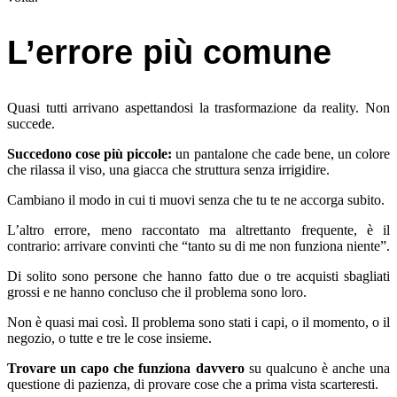
L’errore più comune
Quasi tutti arrivano aspettandosi la trasformazione da reality. Non
succede.
Succedono cose più piccole:
un pantalone che cade bene, un colore
che rilassa il viso, una giacca che struttura senza irrigidire.
Cambiano il modo in cui ti muovi senza che tu te ne accorga subito.
L’altro errore, meno raccontato ma altrettanto frequente, è il
contrario: arrivare convinti che “tanto su di me non funziona niente”.
Di solito sono persone che hanno fatto due o tre acquisti sbagliati
grossi e ne hanno concluso che il problema sono loro.
Non è quasi mai così. Il problema sono stati i capi, o il momento, o il
negozio, o tutte e tre le cose insieme.
Trovare un capo che funziona davvero
su qualcuno è anche una
questione di pazienza, di provare cose che a prima vista scarteresti.