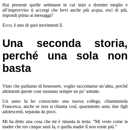
Hai presente quelle settimane in cui inizi a dormire meglio e
all’improvviso ti accorgi che bevi anche più acqua, esci di più,
rispondi prima ai messaggi?
Ecco, è uno di quei movimenti lì.
Una seconda storia,
perché una sola non
basta
Visto che parliamo di benessere, voglio raccontarne un’altra, perché
altrimenti queste cose suonano sempre un po’ astratte.
Un anno fa ho conosciuto una nuova collega, chiamiamola
Francesca, anche se non si chiama così, quarantotto anni, due figli
adolescenti, separata da poco.
Mi ha detto una cosa che mi è rimasta in testa: “Mi vesto come la
madre che ero cinque anni fa, e quella madre lì non esiste più.”