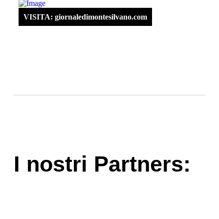
VISITA: giornaledimontesilvano.com
I nostri Partners: