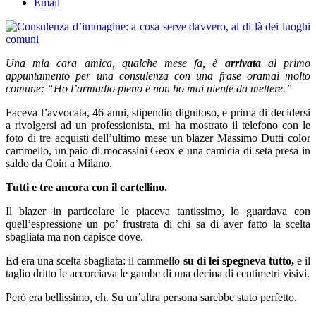
Email
Una mia cara amica, qualche mese fa, è
arrivata
al primo
appuntamento per una consulenza con una frase oramai molto
comune: “Ho l’armadio pieno e non ho mai niente da mettere.”
Faceva l’avvocata, 46 anni, stipendio dignitoso, e prima di decidersi
a rivolgersi ad un professionista, mi ha mostrato il telefono con le
foto di tre acquisti dell’ultimo mese un blazer Massimo Dutti color
cammello, un paio di mocassini Geox e una camicia di seta presa in
saldo da Coin a Milano.
Tutti e tre ancora con il cartellino.
Il blazer in particolare le piaceva tantissimo, lo guardava con
quell’espressione un po’ frustrata di chi sa di aver fatto la scelta
sbagliata ma non capisce dove.
Ed era una scelta sbagliata: il cammello
su di lei spegneva tutto,
e il
taglio dritto le accorciava le gambe di una decina di centimetri visivi.
Però era bellissimo, eh. Su un’altra persona sarebbe stato perfetto.