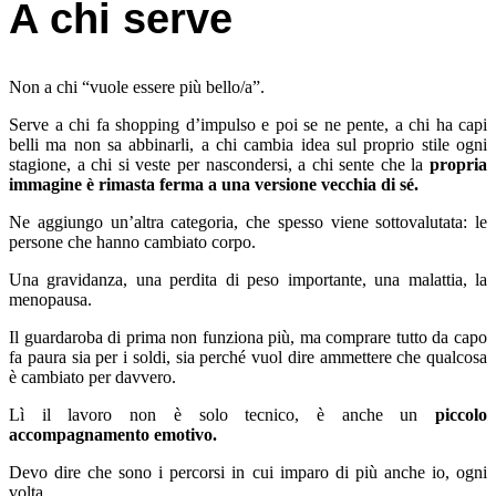
A chi serve
Non a chi “vuole essere più bello/a”.
Serve a chi fa shopping d’impulso e poi se ne pente, a chi ha capi
belli ma non sa abbinarli, a chi cambia idea sul proprio stile ogni
stagione, a chi si veste per nascondersi, a chi sente che la
propria
immagine è rimasta ferma a una versione vecchia di sé.
Ne aggiungo un’altra categoria, che spesso viene sottovalutata: le
persone che hanno cambiato corpo.
Una gravidanza, una perdita di peso importante, una malattia, la
menopausa.
Il guardaroba di prima non funziona più, ma comprare tutto da capo
fa paura sia per i soldi, sia perché vuol dire ammettere che qualcosa
è cambiato per davvero.
Lì il lavoro non è solo tecnico, è anche un
piccolo
accompagnamento emotivo.
Devo dire che sono i percorsi in cui imparo di più anche io, ogni
volta.