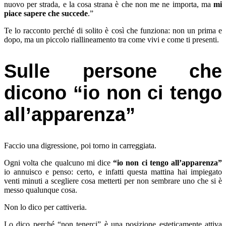
nuovo per strada, e la cosa strana è che non me ne importa, ma
mi
piace sapere che succede
.”
Te lo racconto perché di solito è così che funziona: non un prima e
dopo, ma un piccolo riallineamento tra come vivi e come ti presenti.
Sulle persone che
dicono “io non ci tengo
all’apparenza”
Faccio una digressione, poi torno in carreggiata.
Ogni volta che qualcuno mi dice
“io non ci tengo all’apparenza”
io annuisco e penso: certo, e infatti questa mattina hai impiegato
venti minuti a scegliere cosa metterti per non sembrare uno che si è
messo qualunque cosa.
Non lo dico per cattiveria.
Lo dico perché “non tenerci” è una posizione esteticamente attiva