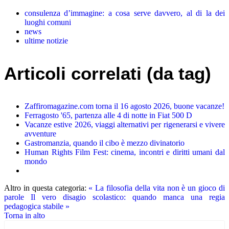
consulenza d’immagine: a cosa serve davvero, al di la dei
luoghi comuni
news
ultime notizie
Articoli correlati (da tag)
Zaffiromagazine.com torna il 16 agosto 2026, buone vacanze!
Ferragosto '65, partenza alle 4 di notte in Fiat 500 D
Vacanze estive 2026, viaggi alternativi per rigenerarsi e vivere
avventure
Gastromanzia, quando il cibo è mezzo divinatorio
Human Rights Film Fest: cinema, incontri e diritti umani dal
mondo
Altro in questa categoria:
« La filosofia della vita non è un gioco di
parole
Il vero disagio scolastico: quando manca una regia
pedagogica stabile »
Torna in alto