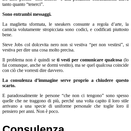
tanto quanto “tenerci”.
Sono entrambi messaggi.
La maglietta sformata, le sneakers consunte a regola d’arte, la
camicia volutamente stropicciata sono codici, e codificati piuttosto
bene.
Steve Jobs col dolcevita nero non si vestiva “per non vestirsi”, si
vestiva per dire una cosa molto precisa.
Il problema non è quindi se
ti vesti per comunicare qualcosa
(lo
fai comunque, anche se dormi vestito), ma se quel qualcosa coincide
con ciò che vorresti dire davvero.
La consulenza d’immagine serve proprio a chiudere questo
scarto.
E paradossalmente le persone “che non ci tengono” sono spesso
quelle che ne traggono di più, perché una volta capito il loro stile
arrivano a una specie di uniforme personale che toglie loro il
pensiero per anni. Non è poco.
Consulenza