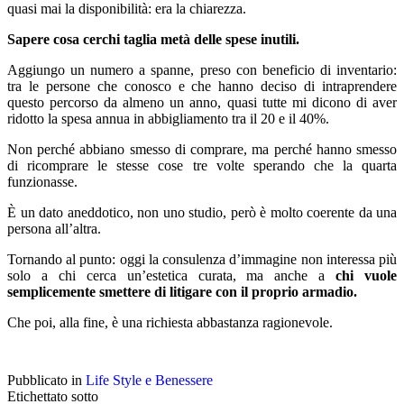
quasi mai la disponibilità: era la chiarezza.
Sapere cosa cerchi taglia metà delle spese inutili.
Aggiungo un numero a spanne, preso con beneficio di inventario:
tra le persone che conosco e che hanno deciso di intraprendere
questo percorso da almeno un anno, quasi tutte mi dicono di aver
ridotto la spesa annua in abbigliamento tra il 20 e il 40%.
Non perché abbiano smesso di comprare, ma perché hanno smesso
di ricomprare le stesse cose tre volte sperando che la quarta
funzionasse.
È un dato aneddotico, non uno studio, però è molto coerente da una
persona all’altra.
Tornando al punto: oggi la consulenza d’immagine non interessa più
solo a chi cerca un’estetica curata, ma anche a
chi vuole
semplicemente smettere di litigare con il proprio armadio.
Che poi, alla fine, è una richiesta abbastanza ragionevole.
Pubblicato in
Life Style e Benessere
Etichettato sotto