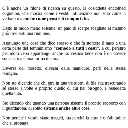
C’è anche un filone di ricerca su questo, la cosiddetta enclothed
cognition, che mostra come i vestiti influenzino non solo come ti
vedono ma
anche come pensi e ti comporti tu.
Detto in modo meno solenne: un paio di scarpe sbagliate al mattino
può rovinarti una riunione.
Aggiungo una cosa che dico spesso e che fa storcere il naso a una
certa parte del femminismo
“comodo a tutti i costi”,
a cui peraltro
per molti versi appartengo anche io: vestirsi bene non è un dovere
sociale, ma è una forma di cura.
Diversa dal rossetto, diversa dalla manicure, però della stessa
famiglia.
Non sto dicendo che chi gira in tuta tre giorni di fila stia trascurando
sé stesso a volte è proprio quello di cui hai bisogno, e benedetta
quella tuta.
Sto dicendo che quando una persona sistema il proprio rapporto con
il guardaroba, di solito
sistema anche altre cose.
Non perché i vestiti siano magici, ma perché la cura è un’abitudine
che si propaga.