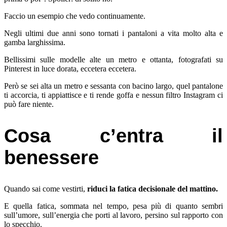
Faccio un esempio che vedo continuamente.
Negli ultimi due anni sono tornati i pantaloni a vita molto alta e
gamba larghissima.
Bellissimi sulle modelle alte un metro e ottanta, fotografati su
Pinterest in luce dorata, eccetera eccetera.
Però se sei alta un metro e sessanta con bacino largo, quel pantalone
ti accorcia, ti appiattisce e ti rende goffa e nessun filtro Instagram ci
può fare niente.
Cosa c’entra il
benessere
Quando sai come vestirti,
riduci la fatica decisionale del mattino.
E quella fatica, sommata nel tempo, pesa più di quanto sembri
sull’umore, sull’energia che porti al lavoro, persino sul rapporto con
lo specchio.