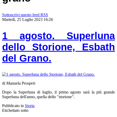
Sottoscrivi questo feed RSS
Martedì, 25 Luglio 2023 16:26
1 agosto. Superluna
dello Storione, Esbath
del Grano.
di Manuela Prosperi
Dopo la Superluna di luglio, il primo agosto sarà la più grande
Superluna dell'anno, quella dello "storione".
Pubblicato in
Storia
Etichettato sotto