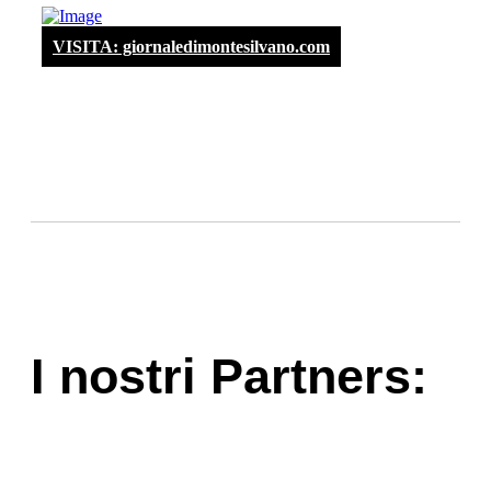
VISITA: giornaledimontesilvano.com
I nostri Partners: