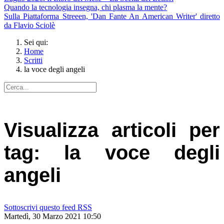
Quando la tecnologia insegna, chi plasma la mente?
Sulla Piattaforma Streeen, 'Dan Fante An American Writer' diretto
da Flavio Sciolè
Sei qui:
Home
Scritti
la voce degli angeli
Visualizza articoli per
tag: la voce degli
angeli
Sottoscrivi questo feed RSS
Martedì, 30 Marzo 2021 10:50