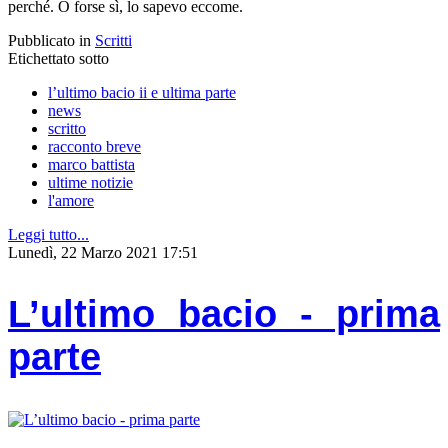
perché. O forse sì, lo sapevo eccome.
Pubblicato in
Scritti
Etichettato sotto
l’ultimo bacio ii e ultima parte
news
scritto
racconto breve
marco battista
ultime notizie
l'amore
Leggi tutto...
Lunedì, 22 Marzo 2021 17:51
L’ultimo bacio - prima
parte