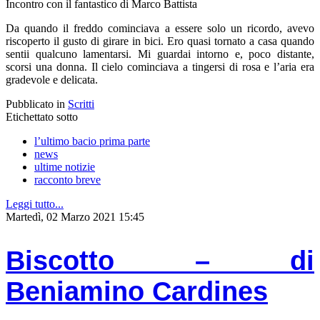
Incontro con il fantastico di Marco Battista
Da quando il freddo cominciava a essere solo un ricordo, avevo
riscoperto il gusto di girare in bici. Ero quasi tornato a casa quando
sentii qualcuno lamentarsi. Mi guardai intorno e, poco distante,
scorsi una donna. Il cielo cominciava a tingersi di rosa e l’aria era
gradevole e delicata.
Pubblicato in
Scritti
Etichettato sotto
l’ultimo bacio prima parte
news
ultime notizie
racconto breve
Leggi tutto...
Martedì, 02 Marzo 2021 15:45
Biscotto – di
Beniamino Cardines