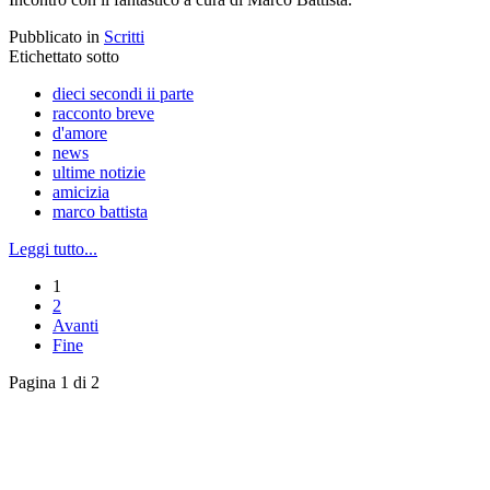
Pubblicato in
Scritti
Etichettato sotto
dieci secondi ii parte
racconto breve
d'amore
news
ultime notizie
amicizia
marco battista
Leggi tutto...
1
2
Avanti
Fine
Pagina 1 di 2