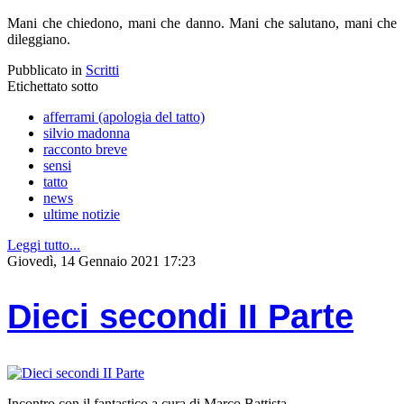
Mani che chiedono, mani che danno. Mani che salutano, mani che
dileggiano.
Pubblicato in
Scritti
Etichettato sotto
afferrami (apologia del tatto)
silvio madonna
racconto breve
sensi
tatto
news
ultime notizie
Leggi tutto...
Giovedì, 14 Gennaio 2021 17:23
Dieci secondi II Parte
Incontro con il fantastico a cura di Marco Battista.