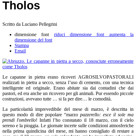
Tholos
Scritto da Luciano Pellegrini
dimensione font
riduci dimensione font
aumenta la
dimensione del font
Stampa
Email
Le capanne in pietra erano ricoveri AGROSILVOPASTORALI
realizzati in pietra a secco, senza l’uso di cemento, con una tecnica
intelligente ed originale. Erano abitate sia dai contadini che dai
pastori, ed era anche un ricovero per gli animali. Pur essendo piccole
costruzioni, avevano tutte … si fa per dire… le comodità.
La particolarità imprevedibile del mese di marzo, è descritta in
questo modo di dire popolare “marzo
pazzerello: esce il sole ma
prendi l'ombrello
! Infatti l’ho constatato il 18 marzo, con il cielo
sereno e la pioggia. Le giornate incerte sulle condizioni atmosferiche
nella prima quindicina del mese, mi hanno consigliato di restare a