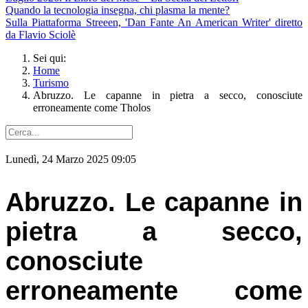
Quando la tecnologia insegna, chi plasma la mente?
Sulla Piattaforma Streeen, 'Dan Fante An American Writer' diretto
da Flavio Sciolè
Sei qui:
Home
Turismo
Abruzzo. Le capanne in pietra a secco, conosciute
erroneamente come Tholos
Lunedì, 24 Marzo 2025 09:05
Abruzzo. Le capanne in
pietra a secco,
conosciute
erroneamente come