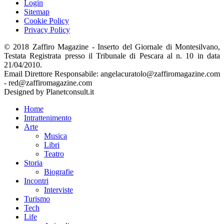
Login
Sitemap
Cookie Policy
Privacy Policy
© 2018 Zaffiro Magazine - Inserto del Giornale di Montesilvano,
Testata Registrata presso il Tribunale di Pescara al n. 10 in data
21/04/2010.
Email Direttore Responsabile: angelacuratolo@zaffiromagazine.com
- red@zaffiromagazine.com
Designed by Planetconsult.it
Home
Intrattenimento
Arte
Musica
Libri
Teatro
Storia
Biografie
Incontri
Interviste
Turismo
Tech
Life