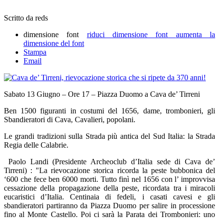
Scritto da reds
dimensione font
riduci dimensione font
aumenta la
dimensione del font
Stampa
Email
Sabato 13 Giugno – Ore 17 – Piazza Duomo a Cava de’ Tirreni
Ben 1500 figuranti in costumi del 1656, dame, trombonieri, gli
Sbandieratori di Cava, Cavalieri, popolani.
Le grandi tradizioni sulla Strada più antica del Sud Italia: la Strada
Regia delle Calabrie.
Paolo Landi (Presidente Archeoclub d’Italia sede di Cava de’
Tirreni) : "La rievocazione storica ricorda la peste bubbonica del
‘600 che fece ben 6000 morti. Tutto finì nel 1656 con l’ improvvisa
cessazione della propagazione della peste, ricordata tra i miracoli
eucaristici d’Italia. Centinaia di fedeli, i casati cavesi e gli
sbandieratori partiranno da Piazza Duomo per salire in processione
fino al Monte Castello. Poi ci sarà la Parata dei Trombonieri: uno