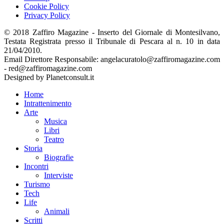
Cookie Policy
Privacy Policy
© 2018 Zaffiro Magazine - Inserto del Giornale di Montesilvano,
Testata Registrata presso il Tribunale di Pescara al n. 10 in data
21/04/2010.
Email Direttore Responsabile: angelacuratolo@zaffiromagazine.com
- red@zaffiromagazine.com
Designed by Planetconsult.it
Home
Intrattenimento
Arte
Musica
Libri
Teatro
Storia
Biografie
Incontri
Interviste
Turismo
Tech
Life
Animali
Scritti