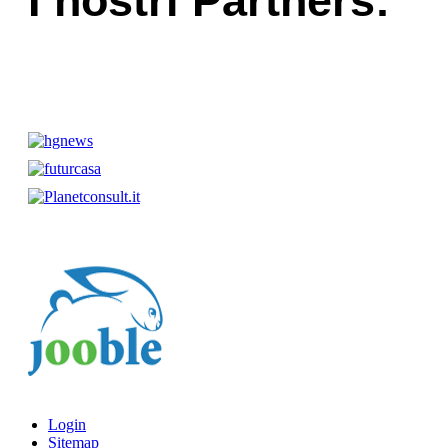
I nostri Partners:
Login
Sitemap