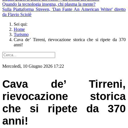
Quando la tecnologia insegna, chi plasma la mente?
Sulla Piattaforma Streeen, 'Dan Fante An American Writer' diretto
da Flavio Sciolè
Sei qui:
Home
Turismo
Cava de’ Tirreni, rievocazione storica che si ripete da 370
anni!
Mercoledì, 10 Giugno 2026 17:22
Cava de’ Tirreni,
rievocazione storica
che si ripete da 370
anni!