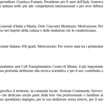
renditore Gianluca Fontani, Presidente per 8 anni dell'Italy America
aliana nelle più alte competizioni internazionali e per aver diffuso
 Generale d'Italia a Miami, Dott. Giacomo Montrasio. Motivazione: Per
e nel rispetto della cultura e delle tradizioni che lo caratterizzano.
ante Italiano 450 gradi. Motivazione: Per essere stata tra i primissimi
oundation and Cell Transplantation Center di Miami, il più importante
 profonda dedizione alla ricerca scientifica e per il suo contribuito a
pecifico il territorio, la comunità locale: Sezione Community Service.
che dedicano anche parte della loro vita professionale e familiare al
 suo quotidiano impegno, per la sua dedizione senza riserve, per il suo