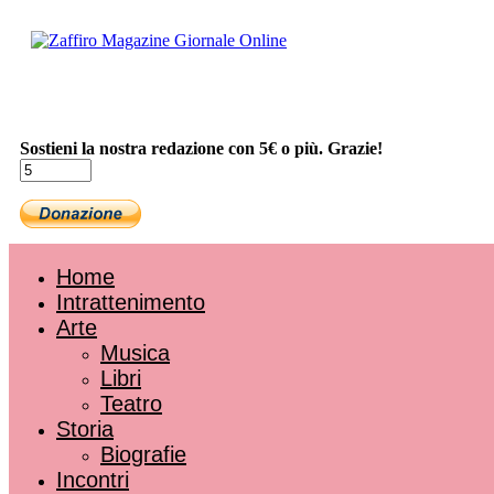
Sostieni la nostra redazione con 5€ o più. Grazie!
Home
Intrattenimento
Arte
Musica
Libri
Teatro
Storia
Biografie
Incontri