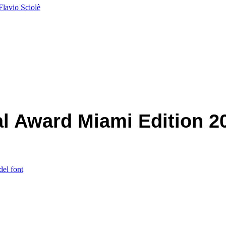
Flavio Sciolè
al Award Miami Edition 2
del font