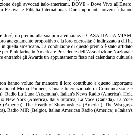
zione degli avvocati italo-americani, DOVE - Dove Vivo all'Estero,
estival e Filitalia International. Due importanti università hanno
lare di sé, un premio alla sua prima edizione: il CASA ITALIA MIAMI
ro atteggiamento propositivo e la loro operosità; è indirizzato a chi ha
ma in quella americana. La conduzione di questo premio è stato affidato
te per Pininfarina in America e Presidente dell’Associazione Nazionale
re entrambi gli Awards un appuntamento fisso nel calendario culturale
hanno voluto far mancare il loro contributo a questo importante
ernational Media Partners, Canale Internazionale di Comunicazione e
), Radio La Luna (Argentina), Italian's News Radio (America), Hola
adio New York (America), Italia Informa, La Voce (Canada), La Voce
 USA (America), The Hearth of Showbusiness (America), The Wiseguyz
ca), Radio MIR (Belgio), Italian American Radio (America) e Italian's