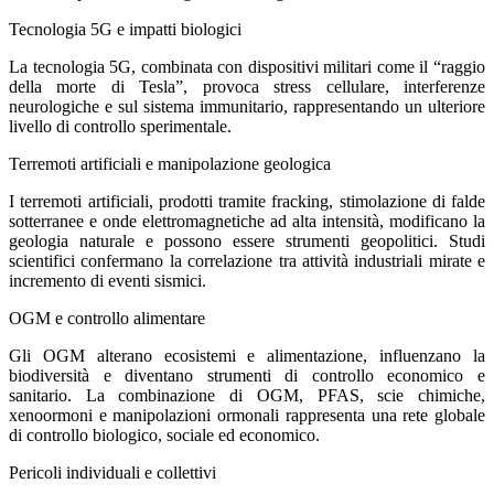
Tecnologia 5G e impatti biologici
La tecnologia 5G, combinata con dispositivi militari come il “raggio
della morte di Tesla”, provoca stress cellulare, interferenze
neurologiche e sul sistema immunitario, rappresentando un ulteriore
livello di controllo sperimentale.
Terremoti artificiali e manipolazione geologica
I terremoti artificiali, prodotti tramite fracking, stimolazione di falde
sotterranee e onde elettromagnetiche ad alta intensità, modificano la
geologia naturale e possono essere strumenti geopolitici. Studi
scientifici confermano la correlazione tra attività industriali mirate e
incremento di eventi sismici.
OGM e controllo alimentare
Gli OGM alterano ecosistemi e alimentazione, influenzano la
biodiversità e diventano strumenti di controllo economico e
sanitario. La combinazione di OGM, PFAS, scie chimiche,
xenoormoni e manipolazioni ormonali rappresenta una rete globale
di controllo biologico, sociale ed economico.
Pericoli individuali e collettivi