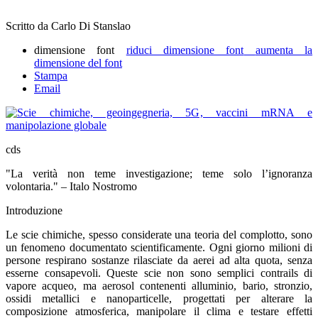
Scritto da Carlo Di Stanslao
dimensione font
riduci dimensione font
aumenta la
dimensione del font
Stampa
Email
cds
"La verità non teme investigazione; teme solo l’ignoranza
volontaria." – Italo Nostromo
Introduzione
Le scie chimiche, spesso considerate una teoria del complotto, sono
un fenomeno documentato scientificamente. Ogni giorno milioni di
persone respirano sostanze rilasciate da aerei ad alta quota, senza
esserne consapevoli. Queste scie non sono semplici contrails di
vapore acqueo, ma aerosol contenenti alluminio, bario, stronzio,
ossidi metallici e nanoparticelle, progettati per alterare la
composizione atmosferica, manipolare il clima e testare effetti