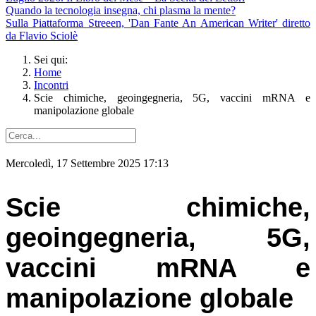
Quando la tecnologia insegna, chi plasma la mente?
Sulla Piattaforma Streeen, 'Dan Fante An American Writer' diretto
da Flavio Sciolè
Sei qui:
Home
Incontri
Scie chimiche, geoingegneria, 5G, vaccini mRNA e
manipolazione globale
Mercoledì, 17 Settembre 2025 17:13
Scie chimiche,
geoingegneria, 5G,
vaccini mRNA e
manipolazione globale