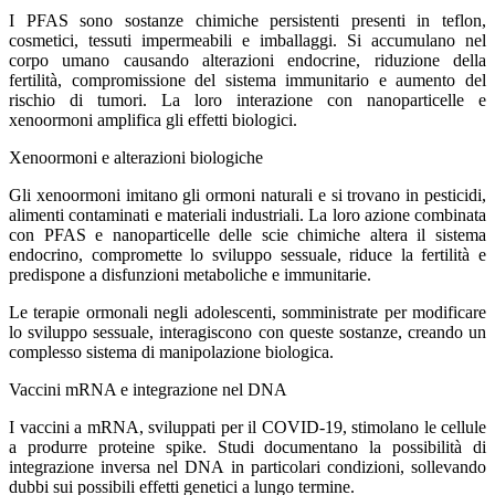
I PFAS sono sostanze chimiche persistenti presenti in teflon,
cosmetici, tessuti impermeabili e imballaggi. Si accumulano nel
corpo umano causando alterazioni endocrine, riduzione della
fertilità, compromissione del sistema immunitario e aumento del
rischio di tumori. La loro interazione con nanoparticelle e
xenoormoni amplifica gli effetti biologici.
Xenoormoni e alterazioni biologiche
Gli xenoormoni imitano gli ormoni naturali e si trovano in pesticidi,
alimenti contaminati e materiali industriali. La loro azione combinata
con PFAS e nanoparticelle delle scie chimiche altera il sistema
endocrino, compromette lo sviluppo sessuale, riduce la fertilità e
predispone a disfunzioni metaboliche e immunitarie.
Le terapie ormonali negli adolescenti, somministrate per modificare
lo sviluppo sessuale, interagiscono con queste sostanze, creando un
complesso sistema di manipolazione biologica.
Vaccini mRNA e integrazione nel DNA
I vaccini a mRNA, sviluppati per il COVID-19, stimolano le cellule
a produrre proteine spike. Studi documentano la possibilità di
integrazione inversa nel DNA in particolari condizioni, sollevando
dubbi sui possibili effetti genetici a lungo termine.