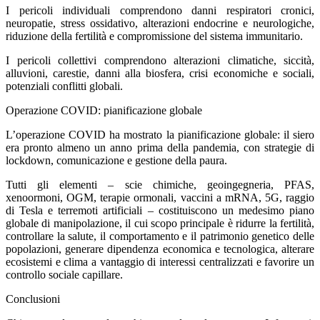
I pericoli individuali comprendono danni respiratori cronici,
neuropatie, stress ossidativo, alterazioni endocrine e neurologiche,
riduzione della fertilità e compromissione del sistema immunitario.
I pericoli collettivi comprendono alterazioni climatiche, siccità,
alluvioni, carestie, danni alla biosfera, crisi economiche e sociali,
potenziali conflitti globali.
Operazione COVID: pianificazione globale
L’operazione COVID ha mostrato la pianificazione globale: il siero
era pronto almeno un anno prima della pandemia, con strategie di
lockdown, comunicazione e gestione della paura.
Tutti gli elementi – scie chimiche, geoingegneria, PFAS,
xenoormoni, OGM, terapie ormonali, vaccini a mRNA, 5G, raggio
di Tesla e terremoti artificiali – costituiscono un medesimo piano
globale di manipolazione, il cui scopo principale è ridurre la fertilità,
controllare la salute, il comportamento e il patrimonio genetico delle
popolazioni, generare dipendenza economica e tecnologica, alterare
ecosistemi e clima a vantaggio di interessi centralizzati e favorire un
controllo sociale capillare.
Conclusioni