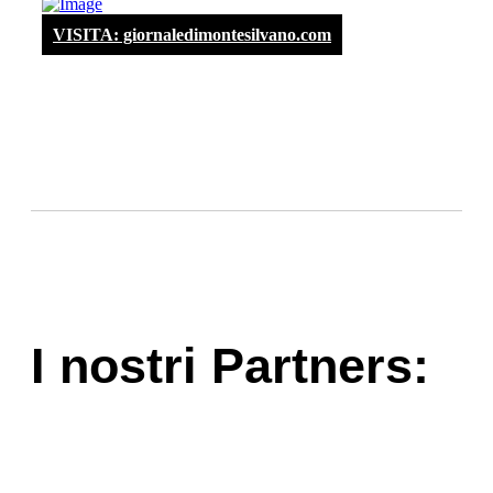
VISITA: giornaledimontesilvano.com
I nostri Partners: