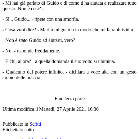
- Mi hai già parlato di Guido e di come ti ha aiutata a realizzare tutto
questo. Non è così? -
- Sì... Guido... - ripete con una smorfia.
- Cosa vuoi dire? - Marilù mi guarda in modo che mi fa rabbrividire.
- Non è stato Guido ad aiutarti, vero? -
- No. - risponde freddamente.
- E chi, allora? - a quella domanda il suo volto si illumina.
- Qualcuno dal potere infinito. - dichiara a voce alta con un gesto
ampio delle braccia.
Fine terza parte
Ultima modifica il Martedì, 27 Aprile 2021 16:30
Pubblicato in
Scritti
Etichettato sotto