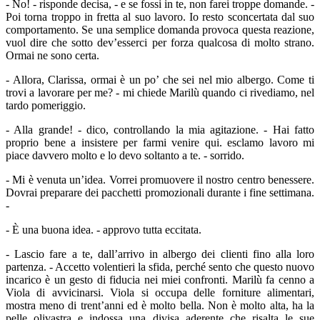
- No! - risponde decisa, - e se fossi in te, non farei troppe domande. -
Poi torna troppo in fretta al suo lavoro. Io resto sconcertata dal suo
comportamento. Se una semplice domanda provoca questa reazione,
vuol dire che sotto dev’esserci per forza qualcosa di molto strano.
Ormai ne sono certa.
- Allora, Clarissa, ormai è un po’ che sei nel mio albergo. Come ti
trovi a lavorare per me? - mi chiede Marilù quando ci rivediamo, nel
tardo pomeriggio.
- Alla grande! - dico, controllando la mia agitazione. - Hai fatto
proprio bene a insistere per farmi venire qui. esclamo lavoro mi
piace davvero molto e lo devo soltanto a te. - sorrido.
- Mi è venuta un’idea. Vorrei promuovere il nostro centro benessere.
Dovrai preparare dei pacchetti promozionali durante i fine settimana.
-
- È una buona idea. - approvo tutta eccitata.
- Lascio fare a te, dall’arrivo in albergo dei clienti fino alla loro
partenza. - Accetto volentieri la sfida, perché sento che questo nuovo
incarico è un gesto di fiducia nei miei confronti. Marilù fa cenno a
Viola di avvicinarsi. Viola si occupa delle forniture alimentari,
mostra meno di trent’anni ed è molto bella. Non è molto alta, ha la
pelle olivastra e indossa una divisa aderente che risalta le sue